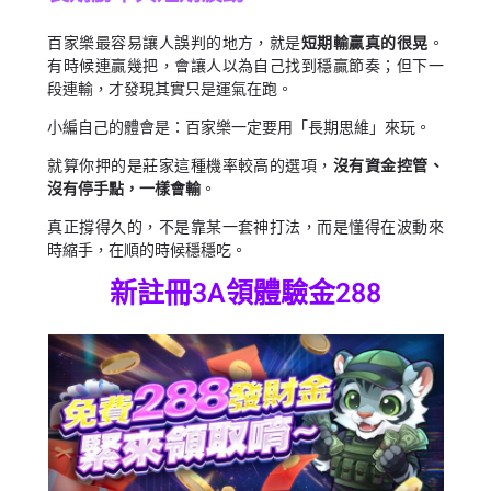
百家樂最容易讓人誤判的地方，就是
短期輸贏真的很晃
。
有時候連贏幾把，會讓人以為自己找到穩贏節奏；但下一
段連輸，才發現其實只是運氣在跑。
小編自己的體會是：百家樂一定要用「長期思維」來玩。
就算你押的是莊家這種機率較高的選項，
沒有資金控管、
沒有停手點，一樣會輸
。
真正撐得久的，不是靠某一套神打法，而是懂得在波動來
時縮手，在順的時候穩穩吃。
新
註冊3A領體驗金288