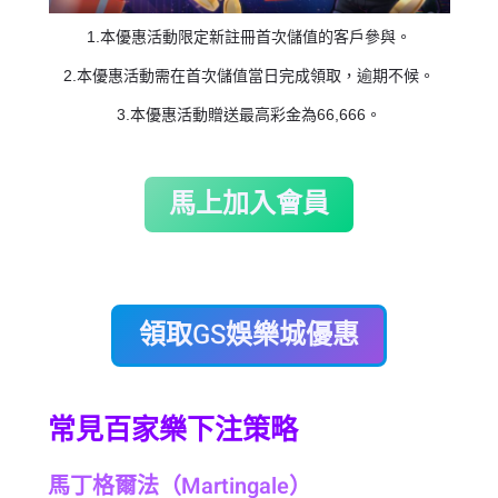
1.本優惠活動限定新註冊首次儲值的客戶參與。
2.本優惠活動需在首次儲值當日完成領取，逾期不候。
3.本優惠活動贈送最高彩金為66,666。
馬上加入會員
領取
GS
娛樂城優惠
常見百家樂下注策略
馬丁格爾法（Martingale）