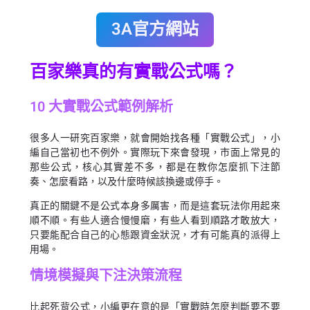
3A官方網站
百家樂真的有實戰公式嗎？
10 大實戰公式範例解析
很多人一研究百家樂，就會開始找各種「實戰公式」，小
編自己當初也不例外。實際玩下來會發現，市面上常見的
那些公式，核心其實差不多，都是在教你怎麼抓下注節
奏、怎麼看路，以及什麼時候該換邊或停手。
真正的關鍵不是公式本身多厲害，而是這套玩法你用起來
順不順。有些人適合慢慢磨，有些人看到順路才敢放大，
只要能配合自己的心態跟資金狀況，才有可能真的派得上
用場。
情境模擬與下注決策流程
比起死背公式，小編更在意的是「實戰時怎麼判斷要不要