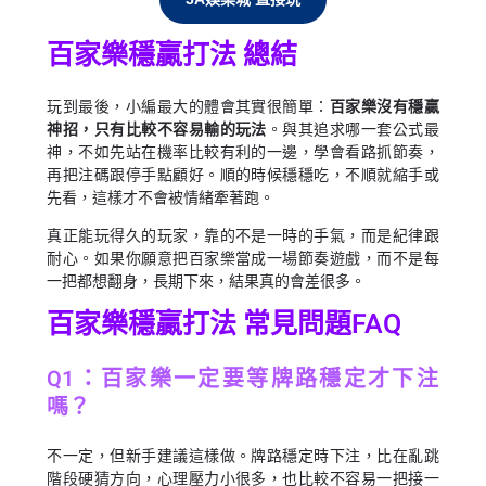
百家樂穩贏打法 總結
玩到最後，小編最大的體會其實很簡單：
百家樂沒有穩贏
神招，只有比較不容易輸的玩法
。與其追求哪一套公式最
神，不如先站在機率比較有利的一邊，學會看路抓節奏，
再把注碼跟停手點顧好。順的時候穩穩吃，不順就縮手或
先看，這樣才不會被情緒牽著跑。
真正能玩得久的玩家，靠的不是一時的手氣，而是紀律跟
耐心。如果你願意把百家樂當成一場節奏遊戲，而不是每
一把都想翻身，長期下來，結果真的會差很多。
百家樂穩贏打法 常見問題FAQ
Q1：百家樂一定要等牌路穩定才下注
嗎？
不一定，但新手建議這樣做。牌路穩定時下注，比在亂跳
階段硬猜方向，心理壓力小很多，也比較不容易一把接一