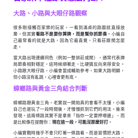
大路、小路與大眼仔路觀察
很多剛接觸百家樂的玩家，一看到滿桌的路圖就直接放
棄，但其實
看路不是要你算牌，而是幫你抓節奏
。小編自
己最常看的就是大路，因為它最直覺，只看莊跟閒怎麼
走。
當大路出現連續同色（例如一整排莊或閒），通常代表牌
局節奏相對穩定，這時候順著走，比硬猜反向來得安全。
小路跟大眼仔路，小編會當成輔助參考，如果大路明顯，
但小路沒有亂跳，心裡會更有底。
蟑螂路與黃金三角結合判斷
蟑螂路跟黃金三角，老實說一開始真的會看不太懂，小編
自己也是玩了一段時間後，才慢慢抓到它們的用法。後來
發現，這兩條路其實不是拿來「指你一定要押哪邊」，而
是比較像在提醒你：
現在這一段，可能沒那麼好打
。
小編實戰時幾乎不會只盯著一條路看，而是習慣把大路、