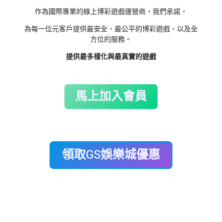
作為國際專業的線上博彩遊戲運營商，我們承諾，
為每一位元客戶提供最安全、最公平的博彩遊戲，以及全
方位的服務。
提供最多樣化與最真實的遊戲
馬上加入會員
領取
GS
娛樂城優惠