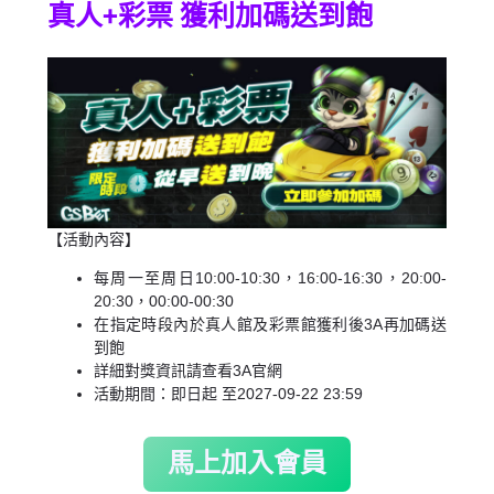
真人+彩票 獲利加碼送到飽
【活動內容】
每周一至周日10:00-10:30，16:00-16:30，20:00-
20:30，00:00-00:30
在指定時段內於真人館及彩票館獲利後3A再加碼送
到飽
詳細對獎資訊請查看
3A官網
活動期間：即日起 至2027-09-22 23:59
馬上加入會員