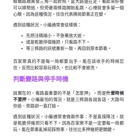
蟑螂路跟黃金三角一起對照。當大路還在走，看起來好像
可以順勢追，但旁邊兩條路開始亂跳，心裡就會多留一個
心眼。因為這種情況，往往代表牌局節奏正在變。
遇到這種狀況，小編通常會這樣做：
先把注碼縮小，不急著放大追。
或是乾脆停個幾把，只看路不下。
等三條路的訊號重新一致，再回到原本節奏。
百家樂真的不是每一局都要出手，能在該收手的時候忍
住，反而比較容易玩得久、也比較不會被洗。
判斷變路與停手時機
說實在的，看路最重要的不是「怎麼押」，而是
什麼時候
不要押
。小編最怕的情況，就是三條路各說各話，大路叫
你追、旁路卻一直打臉。
遇到這種狀況，小編通常會做兩件事：不是直接降注，就
是乾脆停幾把只看不下。因為百家樂不是一定要每一局都
玩，能在節奏亂掉前踩煞車，往往比多押幾把更關鍵。