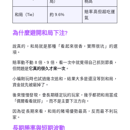
局）
稍高
賠率高但超吃運
和局（Tie）
約 9.6%
氣
為什麼避開和局下注?
說真的，和局就是那種「看起來很香，實際很坑」的選
項。
賠率動不動 8 倍、9 倍，看一次中就覺得自己抓到節奏，
但問題是
它真的很久才來一次
。
小編剛玩時也試過幾次追和，結果大多是還沒等到和局，
資金就先被磨掉了。
後來慢慢發現，會長期穩定玩的玩家，幾乎都把和局當成
「偶爾看看就好」，而不是主要下注方向。
因為從長期來看，和局的賭場優勢最高，反而最不利玩
家。
長期勝率與短期波動