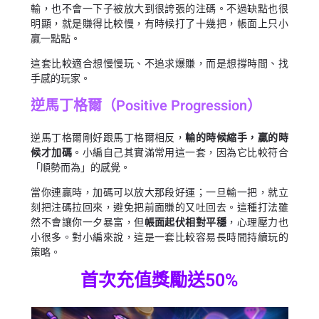
輸，也不會一下子被放大到很誇張的注碼。不過缺點也很
明顯，就是賺得比較慢，有時候打了十幾把，帳面上只小
贏一點點。
這套比較適合想慢慢玩、不追求爆賺，而是想撐時間、找
手感的玩家。
逆馬丁格爾（Positive Progression）
逆馬丁格爾剛好跟馬丁格爾相反，
輸的時候縮手，贏的時
候才加碼
。小編自己其實滿常用這一套，因為它比較符合
「順勢而為」的感覺。
當你連贏時，加碼可以放大那段好運；一旦輸一把，就立
刻把注碼拉回來，避免把前面賺的又吐回去。這種打法雖
然不會讓你一夕暴富，但
帳面起伏相對平穩
，心理壓力也
小很多。對小編來說，這是一套比較容易長時間持續玩的
策略。
首次充值獎勵送50%