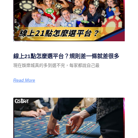
線上21點怎麼選平台？規則差一條就差很多
現在娛樂城真的多到選不完，每家都說自己最
Read More