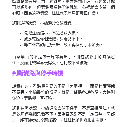
蟑螂路跟黃金三角一起對照。當大路還在走，看起來好像
可以順勢追，但旁邊兩條路開始亂跳，心裡就會多留一個
心眼。因為這種情況，往往代表牌局節奏正在變。
遇到這種狀況，小編通常會這樣做：
先把注碼縮小，不急著放大追。
或是乾脆停個幾把，只看路不下。
等三條路的訊號重新一致，再回到原本節奏。
百家樂真的不是每一局都要出手，能在該收手的時候忍
住，反而比較容易玩得久、也比較不會被洗。
判斷變路與停手時機
說實在的，看路最重要的不是「怎麼押」，而是
什麼時候
不要押
。小編最怕的情況，就是三條路各說各話，大路叫
你追、旁路卻一直打臉。
遇到這種狀況，小編通常會做兩件事：不是直接降注，就
是乾脆停幾把只看不下。因為百家樂不是一定要每一局都
玩，能在節奏亂掉前踩煞車，往往比多押幾把更關鍵。