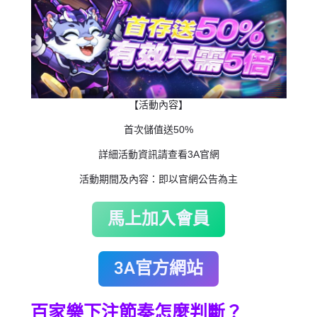
【活動內容】
首次儲值送50%
詳細活動資訊請查看3A官網
活動期間及內容：即以官網公告為主
馬上加入會員
3A官方網站
百家樂下注節奏怎麼判斷？