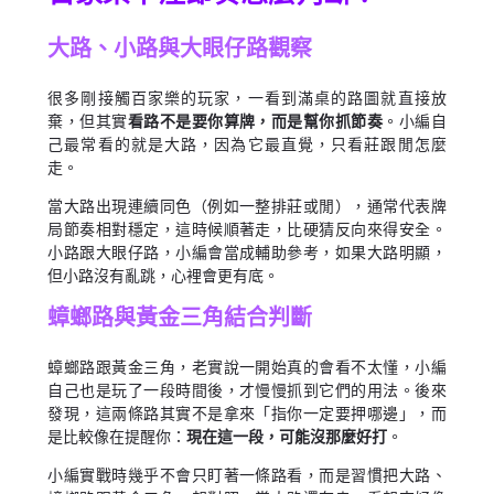
大路、小路與大眼仔路觀察
很多剛接觸百家樂的玩家，一看到滿桌的路圖就直接放
棄，但其實
看路不是要你算牌，而是幫你抓節奏
。小編自
己最常看的就是大路，因為它最直覺，只看莊跟閒怎麼
走。
當大路出現連續同色（例如一整排莊或閒），通常代表牌
局節奏相對穩定，這時候順著走，比硬猜反向來得安全。
小路跟大眼仔路，小編會當成輔助參考，如果大路明顯，
但小路沒有亂跳，心裡會更有底。
蟑螂路與黃金三角結合判斷
蟑螂路跟黃金三角，老實說一開始真的會看不太懂，小編
自己也是玩了一段時間後，才慢慢抓到它們的用法。後來
發現，這兩條路其實不是拿來「指你一定要押哪邊」，而
是比較像在提醒你：
現在這一段，可能沒那麼好打
。
小編實戰時幾乎不會只盯著一條路看，而是習慣把大路、