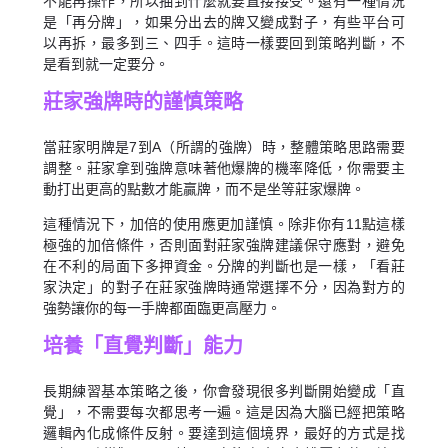
不能再操作，所以抽到什麼就要直接接受。還有一種情況
是「再分牌」，如果分出去的牌又變成對子，有些平台可
以再拆，最多到三、四手。這時一樣要回到策略判斷，不
是看到就一定要分。
莊家強牌時的謹慎策略
當莊家明牌是7到A（所謂的強牌）時，整體策略思路需要
調整。莊家拿到強牌意味著他爆牌的機率降低，你需要主
動打出更高的點數才能贏牌，而不是坐等莊家爆牌。
這種情況下，加倍的使用應更加謹慎。除非你有11點這樣
極強的加倍條件，否則面對莊家強牌建議保守應對，避免
在不利的局面下多押資金。分牌的判斷也是一樣，「看莊
家決定」的對子在莊家強牌時通常選擇不分，因為對方的
強勢讓你的每一手牌都面臨更高壓力。
培養「直覺判斷」能力
長期練習基本策略之後，你會發現很多判斷開始變成「直
覺」，不需要每次都思考一遍。這是因為大腦已經把策略
邏輯內化成條件反射。要達到這個境界，最好的方式是找