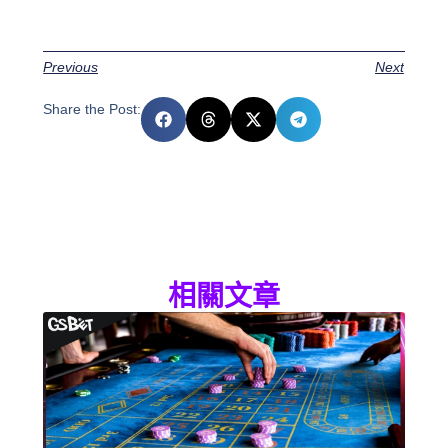
Previous
Next
Share the Post:
相關文章
頁
頁
頁
頁
頁
面
面
面
面
面