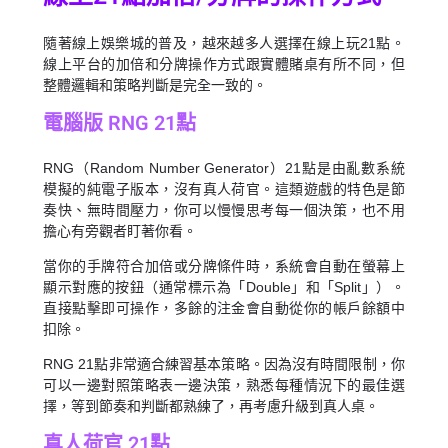
隨著線上娛樂城的普及，越來越多人選擇在線上玩21點。
線上平台的加倍和分牌操作方式跟實體賭桌有所不同，但
整體邏輯和策略判斷是完全一致的。
電腦版 RNG 21點
RNG（Random Number Generator）21點是由亂數系統
模擬的純電子版本，沒有真人荷官。這類遊戲的特色是節
奏快、無時間壓力，你可以慢慢思考每一個決策，也不用
擔心有旁觀者盯著你看。
當你的手牌符合加倍或分牌條件時，系統會自動在螢幕上
顯示對應的按鈕（通常標示為「Double」和「Split」）。
直接點擊即可操作，多餘的注金會自動從你的帳戶餘額中
扣除。
RNG 21點非常適合練習基本策略。因為沒有時間限制，你
可以一邊對照策略表一邊決策，熟悉每種情況下的最佳選
擇，等到節奏和判斷都熟練了，再考慮升級到真人桌。
真人荷官 21點