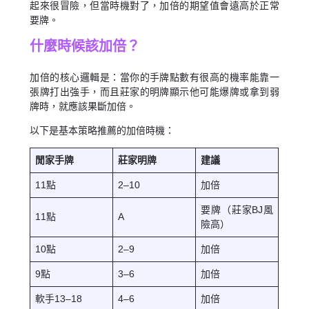
起來很冒險，但當時機對了，加倍的期望值會遠高於正常
要牌。
什麼時候該加倍？
加倍的核心邏輯是：當你的手牌點數有很高的機率能靠一
張牌打出強手，而且莊家的明牌顯示他可能爆牌或拿到弱
牌時，就應該果斷加倍。
以下是基本策略推薦的加倍時機：
閒家手牌
莊家明牌
建議
11點
2–10
加倍
要牌（莊家BJ風
11點
A
險高）
10點
2–9
加倍
9點
3–6
加倍
軟手13–18
4–6
加倍