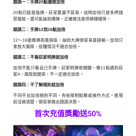
錯誤一：手牌20點還想加倍
20點已經是強牌，莊家要贏不容易。這時加倍只是多押錢
冒風險，還可能抽到爆牌，正確做法是停牌穩穩等。
錯誤二：手牌12到16點加倍
12～16是爆牌高風險區，抽到大牌很容易直接輸。加倍只
會放大風險，這種情況不適合加倍。
錯誤三：不看莊家明牌就加倍
加倍不能只看自己手牌，莊家明牌很關鍵。像11點遇到莊
家A，風險就變高，不一定適合加倍。
錯誤四：不了解規則就加倍
不同平台加倍規則不同，有些限制點數或操作方式。進場
前沒搞清楚，很容易做出錯誤決策。
首次充值獎勵送50%