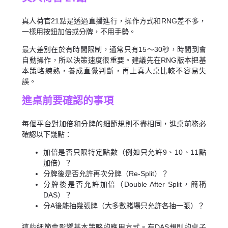
真人荷官21點是透過直播進行，操作方式和RNG差不多，
一樣用按鈕加倍或分牌，不用手勢。
最大差別在於有時間限制，通常只有15～30秒，時間到會
自動操作，所以決策速度很重要。建議先在RNG版本把基
本策略練熟，養成直覺判斷，再上真人桌比較不容易失
誤。
進桌前要確認的事項
每個平台對加倍和分牌的細節規則不盡相同，進桌前務必
確認以下幾點：
加倍是否只限特定點數（例如只允許9、10、11點
加倍）？
分牌後是否允許再次分牌（Re-Split）？
分牌後是否允許加倍（Double After Split，簡稱
DAS）？
分A後能抽幾張牌（大多數賭場只允許各抽一張）？
這些細節會影響基本策略的應用方式。有DAS規則的桌子