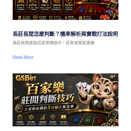
長莊長閒怎麼判斷？機率解析與實戰打法說明
長莊長閒是指百家樂牌路中，莊家或閒家連續
Read More