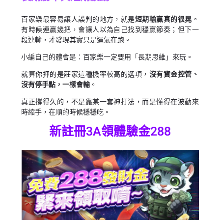
百家樂最容易讓人誤判的地方，就是
短期輸贏真的很晃
。
有時候連贏幾把，會讓人以為自己找到穩贏節奏；但下一
段連輸，才發現其實只是運氣在跑。
小編自己的體會是：百家樂一定要用「長期思維」來玩。
就算你押的是莊家這種機率較高的選項，
沒有資金控管、
沒有停手點，一樣會輸
。
真正撐得久的，不是靠某一套神打法，而是懂得在波動來
時縮手，在順的時候穩穩吃。
新
註冊3A領體驗金288