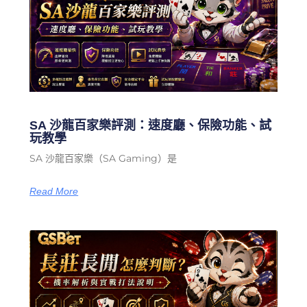
SA 沙龍百家樂評測：速度廳、保險功能、試
玩教學
SA 沙龍百家樂（SA Gaming）是
Read More