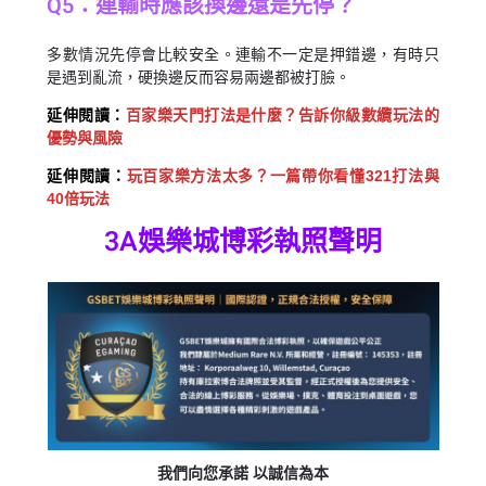
Q5：連輸時應該換邊還是先停？
多數情況先停會比較安全。連輸不一定是押錯邊，有時只
是遇到亂流，硬換邊反而容易兩邊都被打臉。
延伸閱讀：
百家樂天門打法是什麼？告訴你級數纜玩法的
優勢與風險
延伸閱讀：
玩百家樂方法太多？一篇帶你看懂321打法與
40倍玩法
3A娛樂城博彩執照聲明
我們向您承諾
以誠信為本