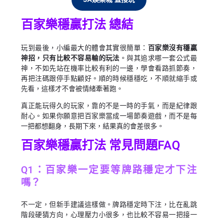
百家樂穩贏打法 總結
玩到最後，小編最大的體會其實很簡單：
百家樂沒有穩贏
神招，只有比較不容易輸的玩法
。與其追求哪一套公式最
神，不如先站在機率比較有利的一邊，學會看路抓節奏，
再把注碼跟停手點顧好。順的時候穩穩吃，不順就縮手或
先看，這樣才不會被情緒牽著跑。
真正能玩得久的玩家，靠的不是一時的手氣，而是紀律跟
耐心。如果你願意把百家樂當成一場節奏遊戲，而不是每
一把都想翻身，長期下來，結果真的會差很多。
百家樂穩贏打法 常見問題FAQ
Q1：百家樂一定要等牌路穩定才下注
嗎？
不一定，但新手建議這樣做。牌路穩定時下注，比在亂跳
階段硬猜方向，心理壓力小很多，也比較不容易一把接一