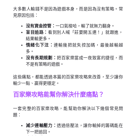
大多數人輸錢不是因為遊戲本身，而是因為沒有策略。常
見原因包括：
沒有資金控管：
一口氣梭哈，輸了就無力翻身。
盲目追路：
看到別人喊「莊要開五連！」就跟進，
結果輸更多。
情緒化下注：
連輸幾把就失控加碼，最後越輸越
多。
沒有長期規劃：
把百家樂當成一夜致富的捷徑，而
不是有策略的遊戲。
這些痛點，都能透過本篇的百家樂攻略來改善，至少讓你
輸少一點、贏得更穩定。
百家樂攻略能幫你解決什麼痛點？
一套完整的百家樂攻略，能幫助你解決以下幾個常見問
題：
減少連輸壓力：
透過倍壓法，讓你輸掉的籌碼能在
下一把追回。