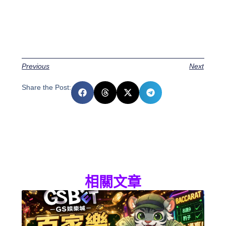
Previous
Next
Share the Post:
相關文章
頁
頁
頁
頁
頁
面
面
面
面
面