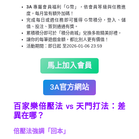
3A
專屬會員福利「G幣」，依會員等級與任務進
度，每月皆有額外加碼！
完成每日或週任務即可獲得 G幣積分，登入、儲
值、投注、簽到通通有獎。
累積積分即可於「積分商城」兌換多款精美好禮，
讓你的每筆遊戲金額，都比別人更有價值！
活動期間：即日起 至2026-01-06 23:59
馬上加入會員
3A官方網站
百家樂倍壓法 vs 天門打法：差
異在哪？
倍壓法強調「回本」