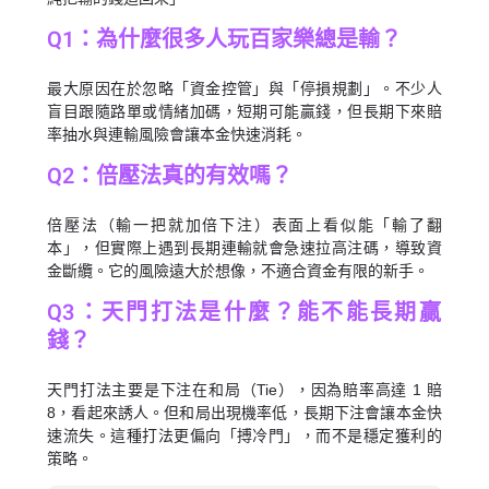
Q1：為什麼很多人玩百家樂總是輸？
最大原因在於忽略「資金控管」與「停損規劃」。不少人
盲目跟隨路單或情緒加碼，短期可能贏錢，但長期下來賠
率抽水與連輸風險會讓本金快速消耗。
Q2：倍壓法真的有效嗎？
倍壓法（輸一把就加倍下注）表面上看似能「輸了翻
本」，但實際上遇到長期連輸就會急速拉高注碼，導致資
金斷纜。它的風險遠大於想像，不適合資金有限的新手。
Q3：
天門打法是什麼？能不能長期贏
錢？
天門打法主要是下注在和局（Tie），因為賠率高達 1 賠
8，看起來誘人。但和局出現機率低，長期下注會讓本金快
速流失。這種打法更偏向「搏冷門」，而不是穩定獲利的
策略。