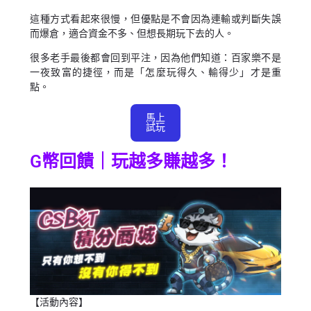
這種方式看起來很慢，但優點是不會因為連輸或判斷失誤
而爆倉，適合資金不多、但想長期玩下去的人。
很多老手最後都會回到平注，因為他們知道：百家樂不是
一夜致富的捷徑，而是「怎麼玩得久、輸得少」才是重
點。
馬上
試玩
G幣回饋｜玩越多賺越多！
【活動內容】