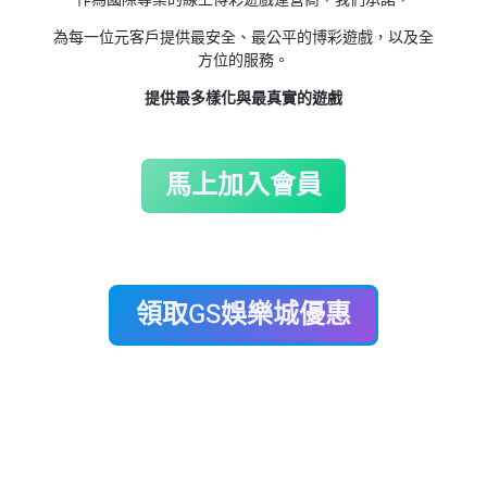
為每一位元客戶提供最安全、最公平的博彩遊戲，以及全
方位的服務。
提供最多樣化與最真實的遊戲
馬上加入會員
領取
GS
娛樂城優惠