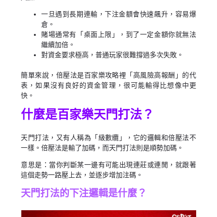
一旦遇到長期連輸，下注金額會快速飆升，容易爆
倉。
賭場通常有「桌面上限」，到了一定金額你就無法
繼續加倍。
對資金要求極高，普通玩家很難撐過多次失敗。
簡單來說，倍壓法是百家樂攻略裡「高風險高報酬」的代
表，如果沒有良好的資金管理，很可能輸得比想像中更
快。
什麼是百家樂天門打法？
天門打法，又有人稱為「級數纜」，它的邏輯和倍壓法不
一樣。倍壓法是輸了加碼，而天門打法則是順勢加碼。
意思是：當你判斷某一邊有可能出現連莊或連閒，就跟著
這個走勢一路壓上去，並逐步增加注碼。
天門打法的下注邏輯是什麼？