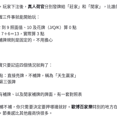
，玩家下注後，
真人荷官
分別發牌給「莊家」和「閒家」，比誰的
握三件事就能開始玩：
到 9 照面值、10 及花牌（J/Q/K）算 0 點
 7＋6＝13，實際算 3 點
補牌規則是固定的，不用擔心
實只要記這四個情況就夠了：
 9 點：直接亮牌，不補牌，稱為「天生贏家」
補第三張牌
有補牌、以及閒家補牌的牌面，有一套對照表
補不補，你只需要決定要押哪邊就好。
歐博百家樂
特別的地方
，節奏感比其他廠商快很多。