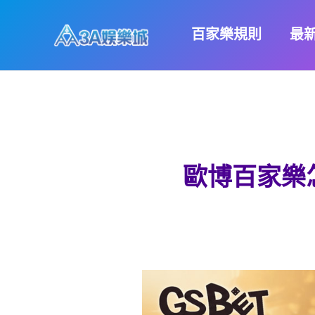
跳
至
百家樂規則
最
主
要
內
容
歐博百家樂