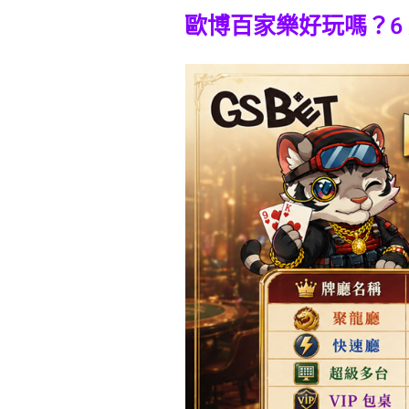
歐博百家樂好玩嗎？6