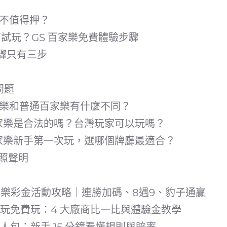
不值得押？
試玩？GS 百家樂免費體驗步驟
驟只有三步
問題
家樂和普通百家樂有什麼不同？
家樂是合法的嗎？台灣玩家可以玩嗎？
家樂新手第一次玩，選哪個牌廳最適合？
執照聲明
家樂彩金活動攻略｜連勝加碼、8遇9、豹子通贏
玩免費玩：4 大廠商比一比與體驗金教學
人包：新手 15 分鐘看懂規則與賠率