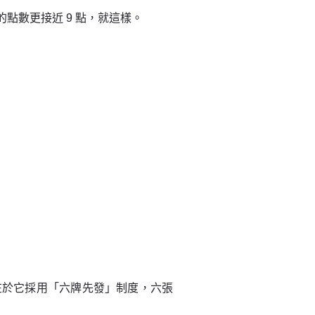
點數更接近 9 點，就這樣。
在於它採用「六牌先發」制度，六張