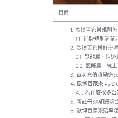
目錄
歐博百家樂規則怎麼
補牌規則簡單記
歐博百家樂好玩嗎
聚龍廳、快速廳
競咪廳：線上
首次充值獎勵送5
歐博百家樂 vs 
為什麼很多台
新註冊3A領體驗金
歐博百家樂賠率