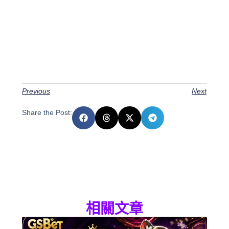
Previous
Next
Share the Post:
相關文章
頁
頁
頁
頁
頁