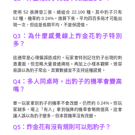
使用 52 張牌發三張，總組合 22,100 種，其中豹子只有
52 種，機率約 0.24%。換算下來，平均四百多局才可能出
現一次，但這是長期平均，不是保證值。
Q3：為什麼感覺線上炸金花豹子特別
多？
這通常是心理偏誤造成的。玩家會特別記住豹子出現的刺
激畫面，但忽略大量普通牌局。再加上小樣本觀察，很容
易誤以為豹子常出，其實數據並不支持這種感覺。
Q4：多人同桌時，出豹子的機率會變高
嗎？
單一玩家拿到豹子的機率不會改變，仍然約 0.24%。但玩
家越多，場上「有人」拿到強牌的機率會略微提高，這會
讓人誤以為豹子變多，但本質機率沒有改變。
Q5：炸金花有沒有規則可以剋豹子？