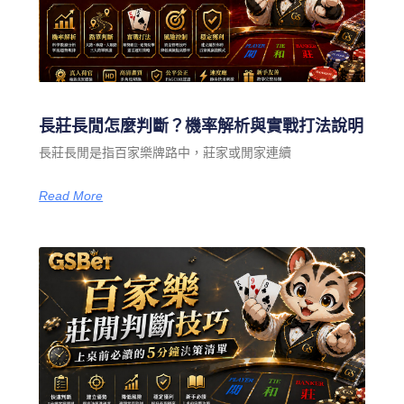
長莊長閒怎麼判斷？機率解析與實戰打法說明
長莊長閒是指百家樂牌路中，莊家或閒家連續
Read More