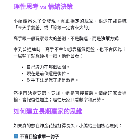
理性思考 vs 情緒決策
小編觀察久了會發現，真正穩定的玩家，很少在那邊喊
「今天手氣差」或「等等一定會來大的」。
高手跟一般玩家最大的差別，不是牌運，而是
決策方式
。
拿到普通牌時，高手不會幻想靠運氣翻盤，也不會因為上
一局輸了就想硬拚一把。他們會看：
自己牌力在哪個區間。
現在是前位還是後位。
對手下注是保守還是激進。
然後再決定要跟、要加，還是直接棄牌。情緒玩家會追
輸、會報復性加注；理性玩家只看數字和局勢。
如何建立長期贏家的思維
如果真的想在炸金花裡打得長久，小編給三個核心原則：
不盲目追求單一豹子