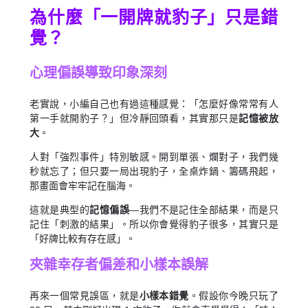
為什麼「一開牌就豹子」只是錯
覺？
心理偏誤導致印象深刻
老實說，小編自己也有過這種感覺：「怎麼好像常常有人
第一手就開豹子？」但冷靜回頭看，其實那只是
記憶被放
大
。
人對「強烈事件」特別敏感。開到單張、爛對子，我們幾
秒就忘了；但只要一局出現豹子，全桌炸鍋、籌碼飛起，
那畫面會牢牢記在腦海。
這就是典型的
記憶偏誤
—我們不是記住全部結果，而是只
記住「刺激的結果」。所以你會覺得豹子很多，其實只是
「好牌比較有存在感」。
夾雜幸存者偏差和小樣本誤解
再來一個常見誤區，就是
小樣本錯覺
。假設你今晚只玩了