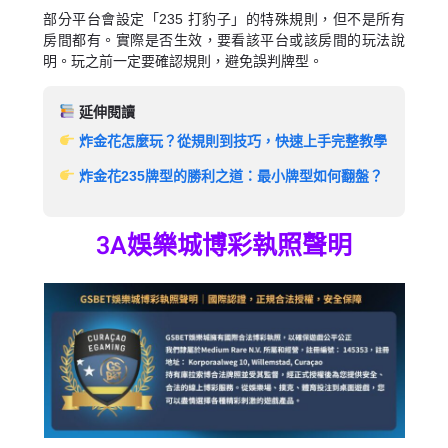
部分平台會設定「235 打豹子」的特殊規則，但不是所有
房間都有。實際是否生效，要看該平台或該房間的玩法說
明。玩之前一定要確認規則，避免誤判牌型。
延伸閱讀
炸金花怎麼玩？從規則到技巧，快速上手完整教學
炸金花235牌型的勝利之道：最小牌型如何翻盤？
3A娛樂城博彩執照聲明