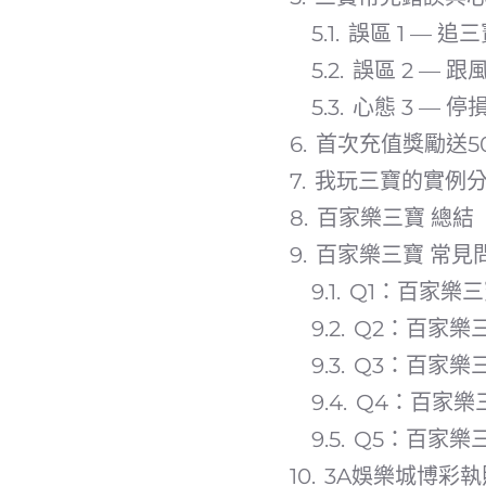
誤區 1 — 
誤區 2 — 
心態 3 — 
首次充值獎勵送5
我玩三寶的實例
百家樂三寶 總結
百家樂三寶 常見
Q1：百家樂
Q2：百家樂
Q3：百家樂
Q4：百家樂
Q5：百家樂
3A娛樂城博彩