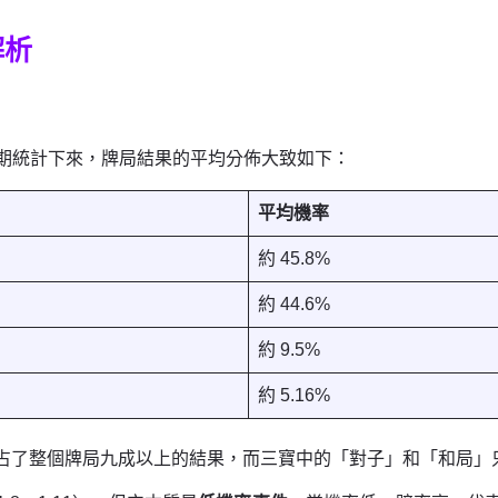
解析
期統計下來，牌局結果的平均分佈大致如下：
平均機率
約 45.8%
約 44.6%
約 9.5%
約 5.16%
占了整個牌局九成以上的結果，而三寶中的「對子」和「和局」