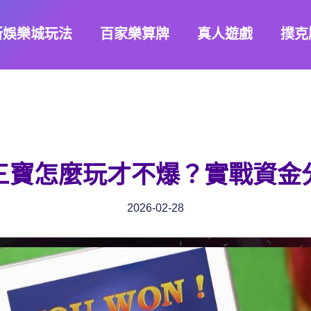
新娛樂城玩法
百家樂算牌
真人遊戲
撲克
三寶怎麼玩才不爆？實戰資金
2026-02-28