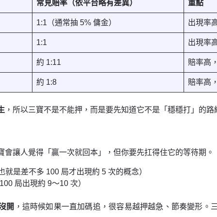
常見賠率（依平台略有差異）
重點
1:1（通常抽 5% 傭金）
出現率
1:1
出現率
約 1:11
賠率高
約 1:8
賠率高
生
，所以三寶不是不能押，而是要先知道它不是「穩穩打」的路
寶會讓人覺得「贏一次就回本」，但你要先扛得住它的等待期。
也就是差不多 100 局才出現約 5 次的概念）
100 局出現約 9～10 次）
沒開
，這時候如果一直加碼追，很容易越押越急、節奏變形。