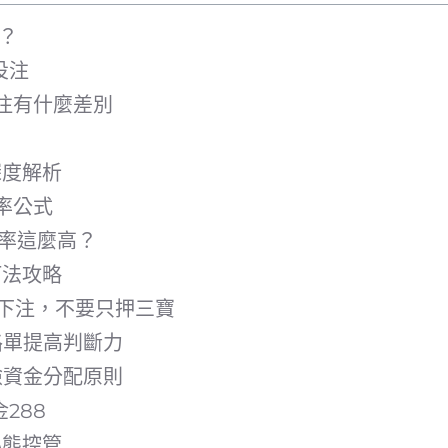
？
投注
注有什麼差別
深度解析
率公式
率這麼高？
打法攻略
分散下注，不要只押三寶
看路單提高判斷力
風險資金分配原則
288
心態控管