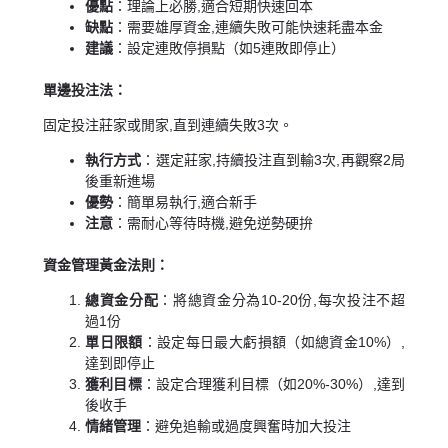
優點
：理論上必勝,適合短期快速回本
缺點
：需要雄厚資金,連續失敗可能快速耗盡本金
建議
：設定連敗停損點（如5連敗即停止）
單邊投注法：
固定投注莊家或閒家,直到連續失敗3次。
執行方式
：選定莊家,持續投注直到輸3次,再觀察2局
後重新進場
優勢
：簡單易執行,適合新手
注意
：需耐心等待時機,避免逆勢硬拚
資金管理黃金法則：
總資金分配
：將總資金分為10-20份,每次投注不超
過1份
單日限額
：設定每日最大虧損額（如總資金10%）,
達到即停止
獲利目標
：設定合理獲利目標（如20%-30%）,達到
後收手
情緒管理
：避免追輸或過度興奮時加大投注