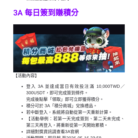
3A 每日簽到賺積分
【活動內容】
登入
3A
並達成當日有效投注滿 10,000TWD／
300USDT，即可完成簽到條件。
完成後點擊「領取」即可立即獲得積分。
積分可於 3A「積分商城」兌換禮品。
若中斷登入，系統將自動從第一天重新計算。
【活動舉例：若第一天完成簽到、第二天未完成、
第三天再登入，將重新從第一天開始累積。
詳細對獎資訊請查看
3A官網
活動期間：即日起 至2026-05-16 23:59