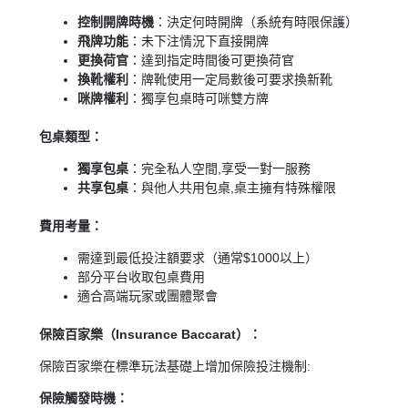
控制開牌時機
：決定何時開牌（系統有時限保護）
飛牌功能
：未下注情況下直接開牌
更換荷官
：達到指定時間後可更換荷官
換靴權利
：牌靴使用一定局數後可要求換新靴
咪牌權利
：獨享包桌時可咪雙方牌
包桌類型：
獨享包桌
：完全私人空間,享受一對一服務
共享包桌
：與他人共用包桌,桌主擁有特殊權限
費用考量：
需達到最低投注額要求（通常$1000以上）
部分平台收取包桌費用
適合高端玩家或團體聚會
保險百家樂（Insurance Baccarat）：
保險百家樂在標準玩法基礎上增加保險投注機制:
保險觸發時機：