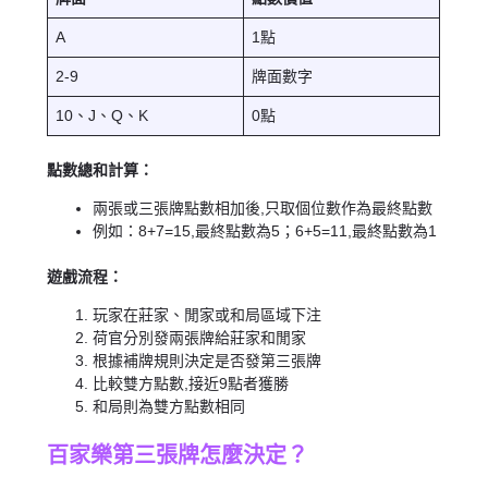
A
1點
2-9
牌面數字
10、J、Q、K
0點
點數總和計算：
兩張或三張牌點數相加後,只取個位數作為最終點數
例如：8+7=15,最終點數為5；6+5=11,最終點數為1
遊戲流程：
玩家在莊家、閒家或和局區域下注
荷官分別發兩張牌給莊家和閒家
根據補牌規則決定是否發第三張牌
比較雙方點數,接近9點者獲勝
和局則為雙方點數相同
百家樂第三張牌怎麼決定？