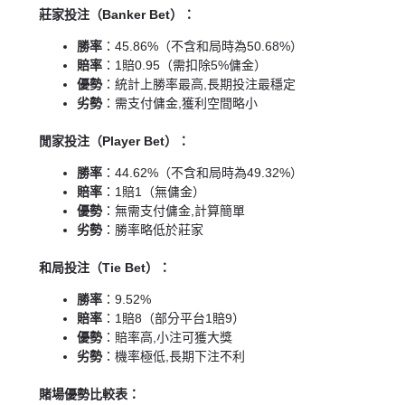
莊家投注（Banker Bet）：
勝率
：45.86%（不含和局時為50.68%）
賠率
：1賠0.95（需扣除5%傭金）
優勢
：統計上勝率最高,長期投注最穩定
劣勢
：需支付傭金,獲利空間略小
閒家投注（Player Bet）：
勝率
：44.62%（不含和局時為49.32%）
賠率
：1賠1（無傭金）
優勢
：無需支付傭金,計算簡單
劣勢
：勝率略低於莊家
和局投注（Tie Bet）：
勝率
：9.52%
賠率
：1賠8（部分平台1賠9）
優勢
：賠率高,小注可獲大獎
劣勢
：機率極低,長期下注不利
賭場優勢比較表：