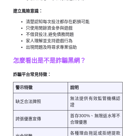
建立風險意識：
清楚認知每次投注都存在虧損可能
只使用閒餘資金參與遊戲
不借貸投注,避免債務問題
家人理解並支持遊戲行為
出現問題及時尋求專業協助
怎麼看出是不是詐騙黑網？
詐騙平台常見特徵：
警示特徵
說明
無法提供有效監管機構認
缺乏合法牌照
證
首存300%、無限返水等不
誇張優惠宣傳
合理優惠
各種理由拖延或拒絕提款
出金困難