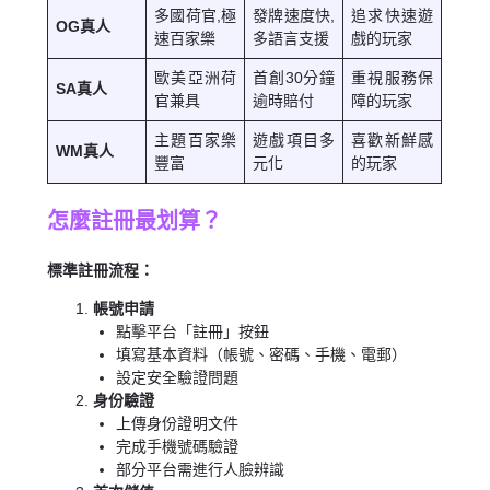
多國荷官,極
發牌速度快,
追求快速遊
OG真人
速百家樂
多語言支援
戲的玩家
歐美亞洲荷
首創30分鐘
重視服務保
SA真人
官兼具
逾時賠付
障的玩家
主題百家樂
遊戲項目多
喜歡新鮮感
WM真人
豐富
元化
的玩家
怎麼註冊最划算？
標準註冊流程：
帳號申請
點擊平台「註冊」按鈕
填寫基本資料（帳號、密碼、手機、電郵）
設定安全驗證問題
身份驗證
上傳身份證明文件
完成手機號碼驗證
部分平台需進行人臉辨識