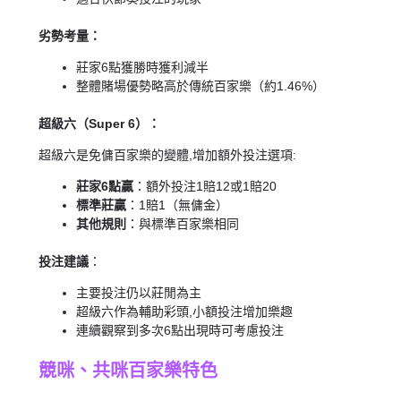
劣勢考量：
莊家6點獲勝時獲利減半
整體賭場優勢略高於傳統百家樂（約1.46%）
超級六（Super 6）：
超級六是免傭百家樂的變體,增加額外投注選項:
莊家6點贏
：額外投注1賠12或1賠20
標準莊贏
：1賠1（無傭金）
其他規則
：與標準百家樂相同
投注建議
：
主要投注仍以莊閒為主
超級六作為輔助彩頭,小額投注增加樂趣
連續觀察到多次6點出現時可考慮投注
競咪、共咪百家樂特色