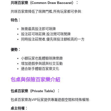
共咪百家樂（Common Draw Baccarat）：
共咪百家樂降低了咪牌門檻,所有玩家都可參與:
特色：
無需最高投注即可咪牌
投注莊可咪莊牌,投注閒可咪閒牌
同時投注莊閒者,優先咪投注額較高的一方
優勢：
小額玩家也能體驗咪牌樂趣
增加遊戲參與感與社交互動
適合新手體驗百家樂文化
包桌與保險百家樂介紹
包桌百家樂（Private Table）：
包桌百家樂為VIP玩家提供專屬遊戲空間和特殊權限:
桌主特權：