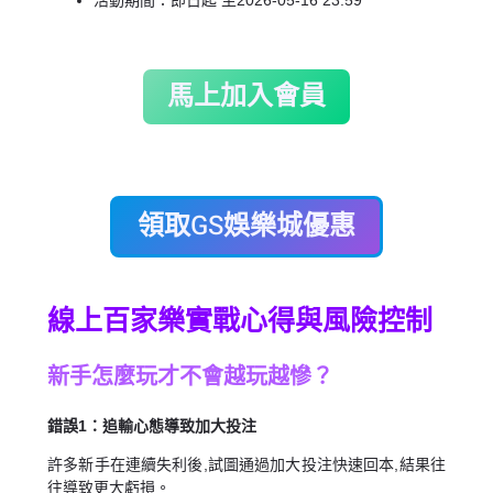
馬上加入會員
領取
GS
娛樂城優惠
線上百家樂實戰心得與風險控制
新手怎麼玩才不會越玩越慘？
錯誤1：追輸心態導致加大投注
許多新手在連續失利後,試圖通過加大投注快速回本,結果往
往導致更大虧損。