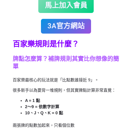
馬上加入會員
3A官方網站
百家樂規則是什麼？
牌點怎麼算？補牌規則其實比你想像的簡
單
百家樂最核心的玩法就是「比點數誰接近 9」。
很多新手以為要背一堆規則，但其實牌點計算非常直覺：
A = 1 點
2～9 = 依數字計算
10、J、Q、K = 0 點
兩張牌的點數加起來，只看個位數