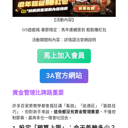
【活動內容】
GS遊戲城-春節限定：馬年連續簽到 輕鬆賺紅包
活動期間和內容：詳情請洽官網說明
馬上加入會員
3A官方網站
資金管理比牌路重要
許多百家樂教學都會瘋狂講「看路」「追連莊」「斷路技
巧」，但對新手來說，
這些都沒有資金管理重要
。不懂控
制節奏，贏再多也一樣會吐回去。