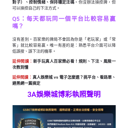
對子）、控制情緒、保持穩定注碼
。你沒辦法操控牌，但
可以操控自己的下注方式。
Q5：每天都玩同一個平台比較容易贏
嗎？
沒有差別。百家樂的牌局不會因為你是「老玩家」或「常
客」就比較容易贏。唯一有差的是：熟悉平台介面可以降
低誤按、誤下注的機率。
延伸閱讀：
新手玩真人百家樂必看！規則、下注、風險一
次教到懂
延伸閱讀：
真人娛樂城 vs 電子怎麼選？挑平台、看路單、
避黑網一篇搞定
3A娛樂城博彩執照聲明