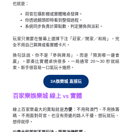
也就是：
荷官在攝影棚或實體賭桌發牌。
你透過鏡頭即時看到整個過程。
系統同步負責計算點數、判定勝負與派彩。
玩家只需要在螢幕上選擇下注「莊家／閒家／和局」，完
全不用自己算牌或看實體卡片。
換句話說，你不是「參與牌局」，而是「預測哪一邊會
贏」。節奏比實體桌快很多，一局通常 20～30 秒就結
束，新手很容易一口氣玩十幾把。
3A娛樂城 直接玩
百家樂娛樂城 線上 vs 實體
線上百家樂最大的賣點就是
方便
：不用飛澳門、不用換籌
碼、不用面對荷官，也沒有旁邊的路人干擾，想玩就玩、
想停就停。
但
最大的差別不是玩法，而是法律性質
。