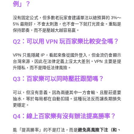
例」？
沒有固定公式，但多數老玩家會建議單注以總預算的 3%～
5% 最剛好，不會太刺激，也不會一下就打光資金。重點是
保持節奏，而不是壓越大越容易贏。
Q2：可以用 VPN 玩百家樂比較安全嗎？
VPN 只能隱藏 IP，看起來像從國外登入，但金流仍會顯示
台灣來源，因此在法律定義上沒太大差別。VPN 主要是提
升隱私，而不是降低法律風險。
Q3：百家樂可以同時壓莊跟閒嗎？
可以，但沒有意義。因為兩邊其中一方會輸、且壓莊還要
抽水，等於每局都在自動扣錢。這種玩法反而讓長期損失
更穩定。
Q4：線上百家樂有沒有辦法提高勝率？
能「提高勝率」的不是打法，而是
避免高風險下注（和、