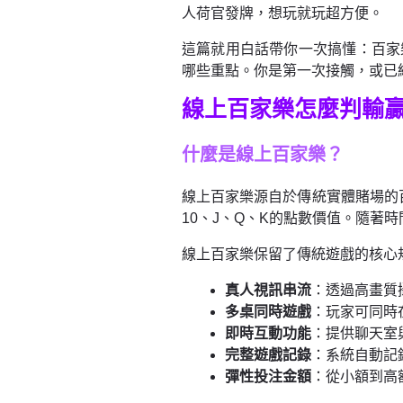
人荷官發牌，想玩就玩超方便。
這篇就用白話帶你一次搞懂：百家
哪些重點。你是第一次接觸，或已
線上百家樂怎麼判輸
什麼是線上百家樂？
線上百家樂源自於傳統實體賭場的百家
10、J、Q、K的點數價值。隨著
線上百家樂保留了傳統遊戲的核心規
真人視訊串流
：透過高畫質
多桌同時遊戲
：玩家可同時
即時互動功能
：提供聊天室
完整遊戲記錄
：系統自動記
彈性投注金額
：從小額到高