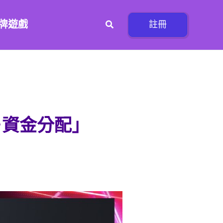
牌遊戲
註冊
搜
尋
＋資金分配」