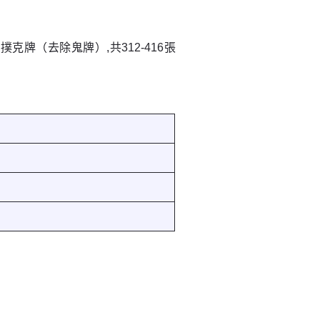
牌（去除鬼牌）,共312-416張