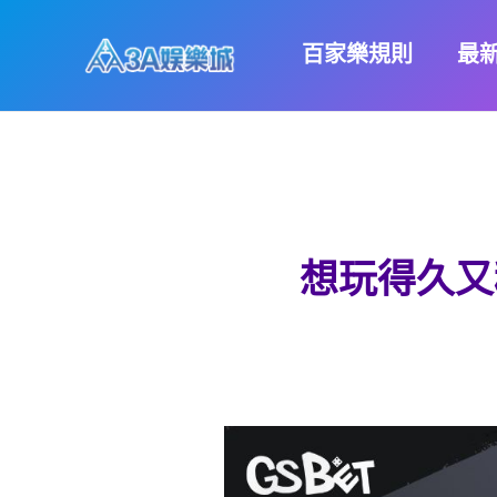
跳
至
百家樂規則
最
主
要
內
容
想玩得久又