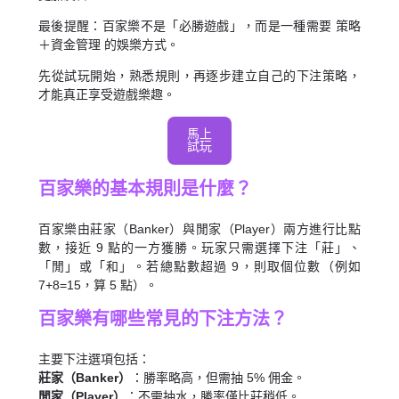
最後提醒：百家樂不是「必勝遊戲」，而是一種需要 策略
＋資金管理 的娛樂方式。
先從試玩開始，熟悉規則，再逐步建立自己的下注策略，
才能真正享受遊戲樂趣。
馬上
試玩
百家樂的基本規則是什麼？
百家樂由莊家（Banker）與閒家（Player）兩方進行比點
數，接近 9 點的一方獲勝。玩家只需選擇下注「莊」、
「閒」或「和」。若總點數超過 9，則取個位數（例如
7+8=15，算 5 點）。
百家樂有哪些常見的下注方法？
主要下注選項包括：
莊家（Banker）
：勝率略高，但需抽 5% 佣金。
閒家（Player）
：不需抽水，勝率僅比莊稍低。