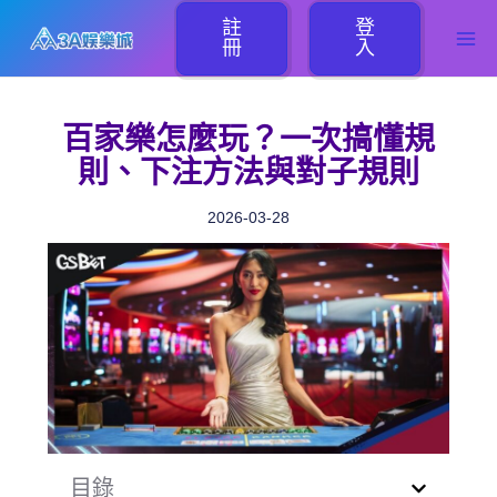
跳
Mai
註
登
至
冊
入
Me
主
要
內
百家樂怎麼玩？一次搞懂規
容
則、下注方法與對子規則
2026-03-28
目錄