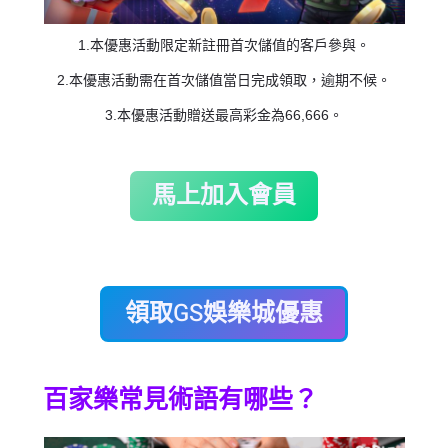
1.本優惠活動限定新註冊首次儲值的客戶參與。
2.本優惠活動需在首次儲值當日完成領取，逾期不候。
3.本優惠活動贈送最高彩金為66,666。
馬上加入會員
領取
GS
娛樂城優惠
百家樂常見術語有哪些？