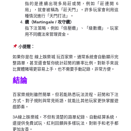
指的是連續出現多局莊或閒，例如「莊連開 6
局」，就會被稱為「莊天門」。許多玩家會利用這
種情況進行「天門打法」。
纜（Martingale / 攻守纜）
指下注策略，例如「倍壓纜」、「級數纜」，玩家
用不同纜法來管理資金。
小提醒：
如果你是在 線上娛樂城 玩百家樂，通常系統會自動顯示完
整路單，甚至還會幫你統計莊閒的勝率比例，對新手來說
比實體賭場更容易上手，也不需要手動記錄，非常方便。
結論
百家樂規則雖然簡單，但若能熟悉玩法流程、莊閒和下注
方式、對子規則與常見術語，就能比其他玩家更快掌握遊
戲節奏。
3A線上娛樂城，不但有清楚的路單紀錄、自動結算系統，
還提供免費試玩、紅利回饋與多樣玩法，對新手和老手都
更加友善。