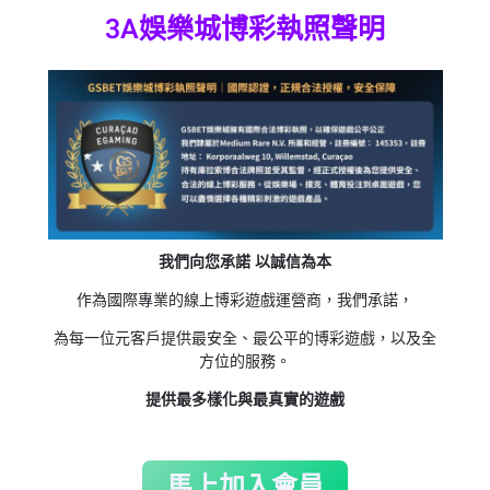
3A娛樂城博彩執照聲明
我們向您承諾
以誠信為本
作為國際專業的線上博彩遊戲運營商，我們承諾，
為每一位元客戶提供最安全、最公平的博彩遊戲，以及全
方位的服務。
提供最多樣化與最真實的遊戲
馬上加入會員