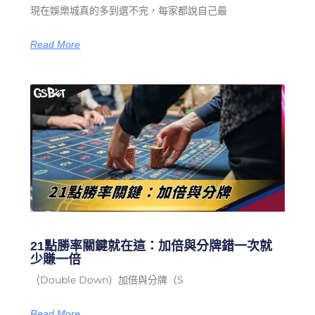
現在娛樂城真的多到選不完，每家都說自己最
Read More
21點勝率關鍵就在這：加倍與分牌錯一次就
少賺一倍
（Double Down）加倍與分牌（S
Read More