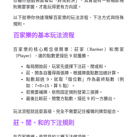
但雖然遊戲表面看似「莊閒對決」，其實還有一些細節規
則需要掌握，才能玩得更有方向感。
以下就帶你快速理解百家樂的玩法流程、下注方式與特殊
規則。
百家樂的基本玩法流程
百家樂的核心概念很簡單：莊家（Banker）和閒家
（Player），誰的點數更接近 9 就獲勝。
每局開始前，玩家先選擇下注莊、閒或和。
莊、閒各自獲得兩張牌，根據牌面點數加總計算。
點數超過 9，就取「個位數」作為最終點數（例
如：7+8=15，算 5 點）。
若需要補牌，依照固定規則發第三張牌。
最後比較莊、閒雙方點數，接近 9 的一方勝出。
玩法流程就這麼直接，完全不需要記住複雜的牌型組合。
莊、閒、和的下注規則
在百家樂裡，最常見的三種下注選項是：