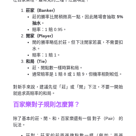
莊家（Banker）
莊的勝率比閒稍微高一點，因此賭場會抽取
5%
抽水
。
賠率：1 賠 0.95。
閒家（Player）
閒的勝率略低於莊，但下注閒家若贏，不需要扣
水。
賠率：1 賠 1。
和局（Tie）
莊、閒點數一樣時算和局。
通常賠率是 1 賠 8 或 1 賠 9，但機率相對較低。
對新手來說，建議先從「莊」或「閒」下注，不要一開始
就追求高賠率的和局。
百家樂對子規則怎麼算？
除了基本的莊、閒、和，百家樂還有一個 對子（Pair） 的
玩法。
莊對：莊家的前兩張牌點數一樣（例如：兩張