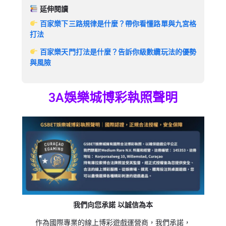
延伸閱讀
百家樂下三路規律是什麼？帶你看懂路單與九宮格
打法
百家樂天門打法是什麼？告訴你級數纜玩法的優勢
與風險
3A娛樂城博彩執照聲明
我們向您承諾
以誠信為本
作為國際專業的線上博彩遊戲運營商，我們承諾，