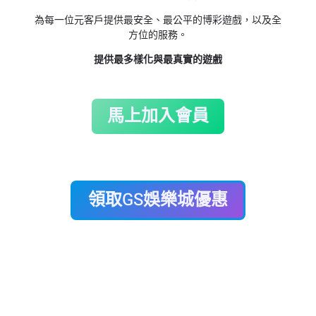
為每一位元客戶提供最安全、最公平的博彩遊戲，以及全
方位的服務。
提供最多樣化與最真實的遊戲
馬上加入會員
領取
GS
娛樂城優惠