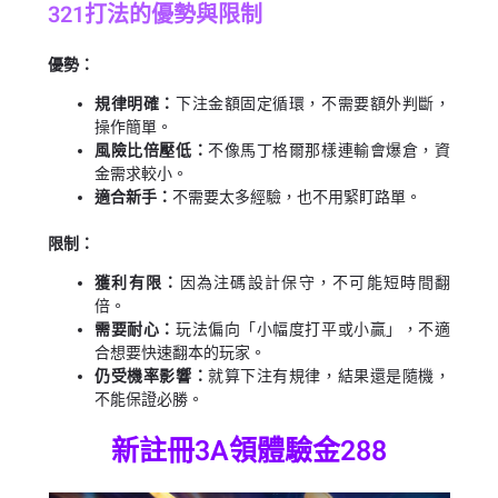
321打法的優勢與限制
優勢：
規律明確：
下注金額固定循環，不需要額外判斷，
操作簡單。
風險比倍壓低：
不像馬丁格爾那樣連輸會爆倉，資
金需求較小。
適合新手：
不需要太多經驗，也不用緊盯路單。
限制：
獲利有限：
因為注碼設計保守，不可能短時間翻
倍。
需要耐心：
玩法偏向「小幅度打平或小贏」，不適
合想要快速翻本的玩家。
仍受機率影響：
就算下注有規律，結果還是隨機，
不能保證必勝。
新
註冊3A領體驗金288