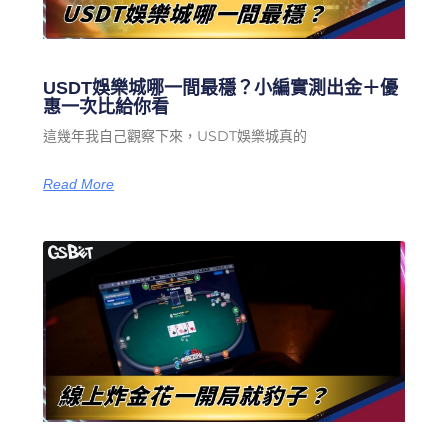
USDT娛樂城哪一間最穩？小編實測出金＋優
惠一次比給你看
這幾年我自己觀察下來，USDT娛樂城真的
Read More