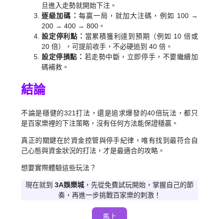
旦進入走勢就開始下注。
逐級加碼：
每贏一局，就加大注碼，例如 100 →
200 → 400 → 800。
設定停利點：
當累積獲利達到預期（例如 10 倍或
20 倍），可提前收手，不必硬追到 40 倍。
設定停損點：
若走勢中斷，立即停手，不要繼續加
碼補救。
結論
不論是穩健的321打法，還是追求爆發的40倍玩法，都只
是百家樂裡的下注策略，沒有任何方法能保證穩贏。
真正的關鍵在於資金控管與停手紀律，唯有找到最符合自
己心態與資金狀況的打法，才是最適合的攻略。
想要實際體驗這些玩法？
現在就到
3A娛樂城
，先從免費試玩開始，掌握自己的節
奏，再進一步挑戰百家樂的刺激！
馬上