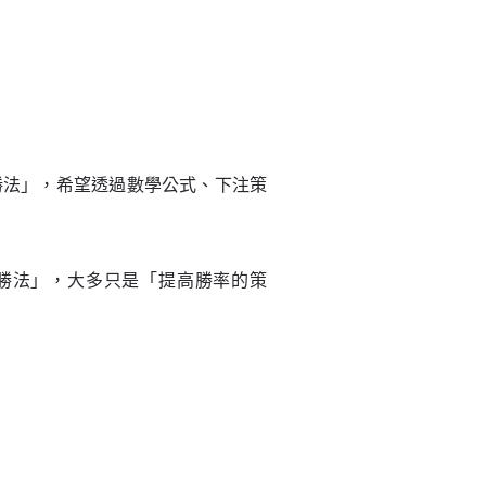
勝法」，希望透過數學公式、下注策
勝法」，大多只是「提高勝率的策