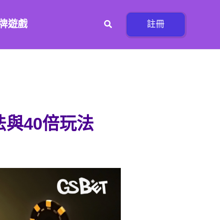
牌遊戲
註冊
搜
尋
與40倍玩法