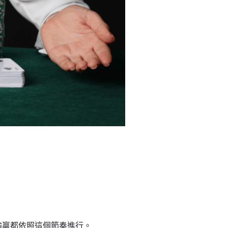
無論輸贏都依照這個節奏進行。