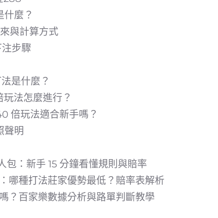
是什麼？
由來與計算方式
下注步驟
1 打法是什麼？
0 倍玩法怎麼進行？
與 40 倍玩法適合新手嗎？
照聲明
包：新手 15 分鐘看懂規則與賠率
：哪種打法莊家優勢最低？賠率表解析
嗎？百家樂數據分析與路單判斷教學