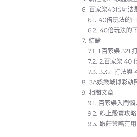
百家樂40倍玩法
40倍玩法的
40倍玩法的
結論
1.百家樂 32
2.百家樂 4
3.321 打法
3A娛樂城博彩執
相關文章
百家樂入門懶人
線上骰寶攻略
跟莊策略有用