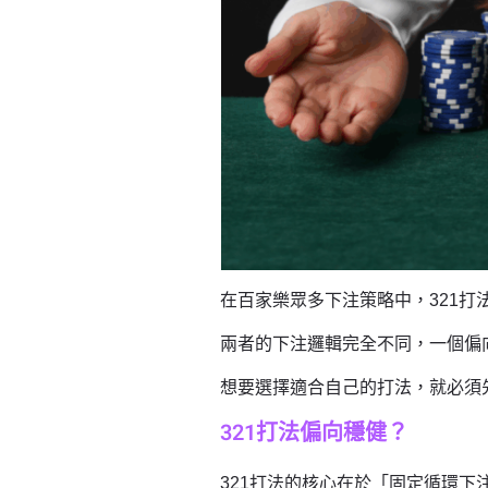
在百家樂眾多下注策略中，321打
兩者的下注邏輯完全不同，一個偏
想要選擇適合自己的打法，就必須
321打法偏向穩健？
321打法的核心在於「固定循環下注」