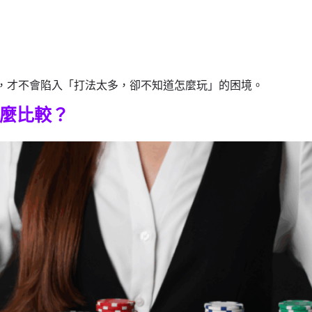
，才不會陷入「打法太多，卻不知道怎麼玩」的困境。
怎麼比較？