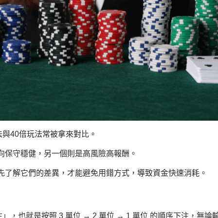
法與40倍玩法常被拿來對比。
向保守穩健，另一個則是高風險高報酬。
先了解它們的差異，才能避免用錯方式，導致資金快速消耗。
，也就是按照 3 單位 → 2 單位 → 1 單位 的順序下注，