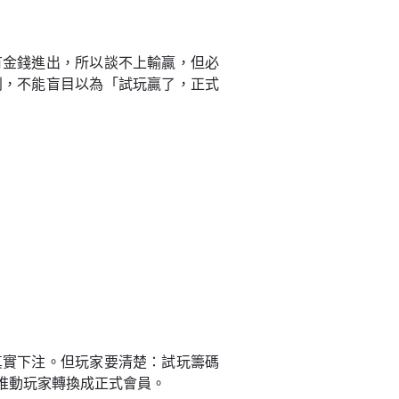
有金錢進出，所以談不上輸贏，但必
別，不能盲目以為「試玩贏了，正式
真實下注。但玩家要清楚：試玩籌碼
推動玩家轉換成正式會員。