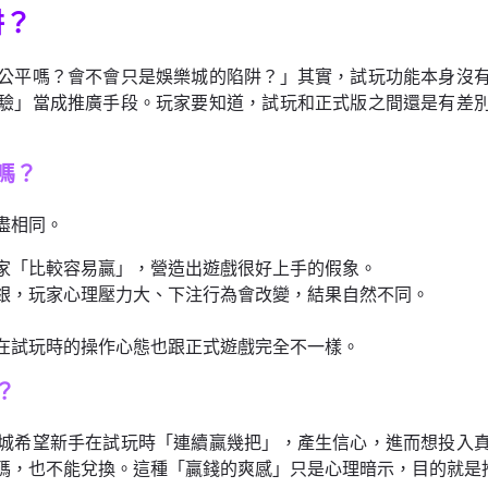
阱？
公平嗎？會不會只是娛樂城的陷阱？」其實，試玩功能本身沒
驗」當成推廣手段。玩家要知道，試玩和正式版之間還是有差
嗎？
盡相同。
家「比較容易贏」，營造出遊戲很好上手的假象。
銀，玩家心理壓力大、下注行為會改變，結果自然不同。
在試玩時的操作心態也跟正式遊戲完全不一樣。
？
城希望新手在試玩時「連續贏幾把」，產生信心，進而想投入
碼，也不能兌換。這種「贏錢的爽感」只是心理暗示，目的就是