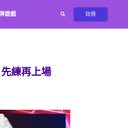
牌遊戲
註冊
搜
尋
，先練再上場