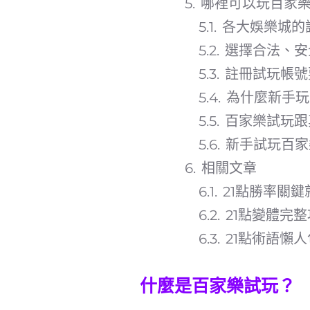
哪裡可以玩百家
各大娛樂城的
選擇合法、安
註冊試玩帳號
為什麼新手玩
百家樂試玩跟
新手試玩百家
相關文章
21點勝率關
21點變體完整
21點術語懶
什麼是百家樂試玩？