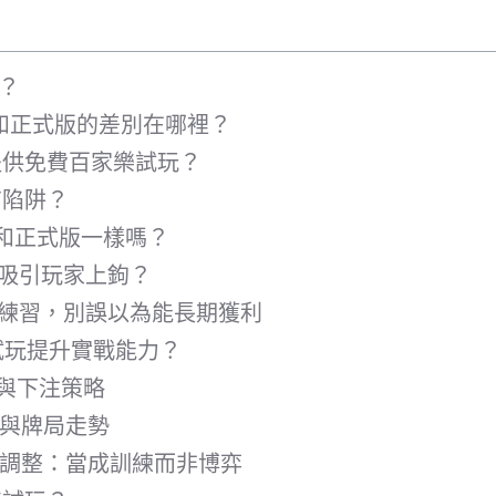
？
和正式版的差別在哪裡？
提供免費百家樂試玩？
有陷阱？
和正式版一樣嗎？
吸引玩家上鉤？
練習，別誤以為能長期獲利
試玩提升實戰能力？
與下注策略
與牌局走勢
調整：當成訓練而非博弈