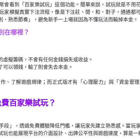
常會看到「百家樂試玩」這個功能。簡單來說，試玩就是不用
玩家模擬真實下注流程，像是下注莊、閒、和、對子，通通都
則、熟悉節奏」，避免新手一上場就因為不懂玩法而輸掉本金。
別在哪裡？
的虛擬籌碼，不會有任何金錢損失或收益。
了可以領錢，輸了則會失去本金。
操作、了解遊戲規律；而正式版才有「心理壓力」與「資金管理
免費百家樂試玩？
手段」，透過免費體驗降低門檻，讓玩家先建立熟悉感。當玩
試玩也能展現平台的介面設計、出牌公平性與遊戲速度，算是一