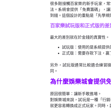
很多剛接觸百家樂的新手玩家，常
法。系統會提供「免費籌碼」，讓
到錢。這個設計的重點是「先學規
百家樂試玩版和正式版的差
最大的差別就在於金錢的真實性。
試玩版：使用的是系統提供
正式版：需要存款下注，贏
另外，試玩版通常比較適合練習
同。
為什麼娛樂城會提供
原因很簡單：讓新手敢進場。
對娛樂城來說，試玩是一種「行銷
就更容易轉換成正式玩家。同時，