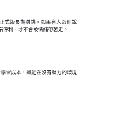
正式版長期賺錢。如果有人跟你說
損停利，才不會被情緒帶著走。
少學習成本，還能在沒有壓力的環境