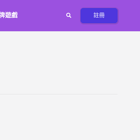
牌遊戲
註冊
搜
尋