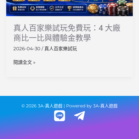
免
費
玩：
4
真人百家樂試玩免費玩：4 大廠
大
商比一比與體驗金教學
廠
商
2026-04-30
/
真人百家樂試玩
比
一
閱讀全文 »
比
與
體
驗
3A娛樂城 了解更多
金
教
© 2026 3A-真人遊戲 | Powered by 3A-真人遊戲
學