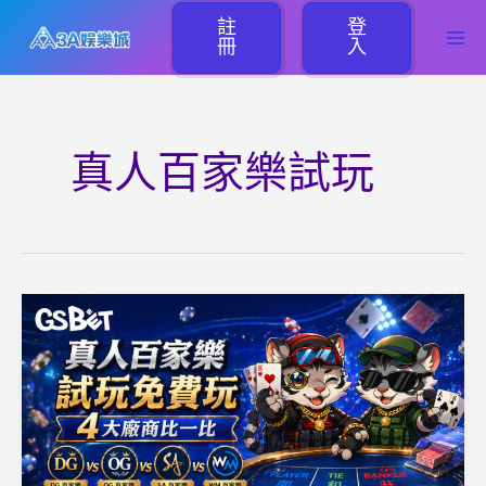
跳
Mai
註
登
至
冊
入
Me
主
要
內
容
真人百家樂試玩
真
人
百
家
樂
試
玩