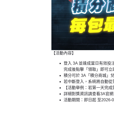
【活動內容】
登入
3A
並達成當日有效投注滿
完成後點擊「領取」即可立
積分可於 3A「積分商城」
若中斷登入，系統將自動從
【活動舉例：若第一天完成
詳細對獎資訊請查看
3A官網
活動期間：即日起 至2026-05-