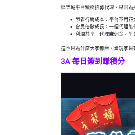
娛樂城平台積極招募代理，是因為
節省行銷成本：平台不用花
會員倍數成長：一個代理能
利潤共享：代理賺佣金，平
這也是為什麼大家都說，當玩家是
3A 每日簽到賺積分