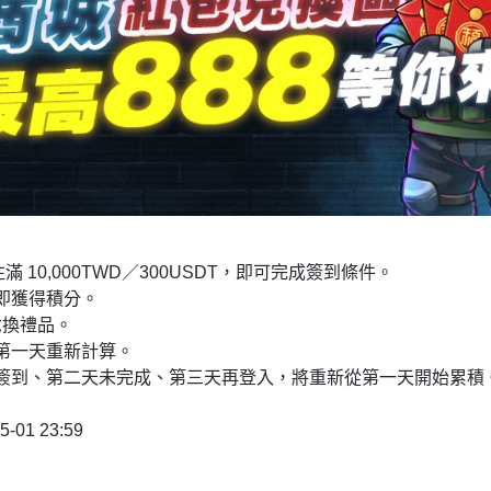
 10,000TWD／300USDT，即可完成簽到條件。
即獲得積分。
兌換禮品。
第一天重新計算。
簽到、第二天未完成、第三天再登入，將重新從第一天開始累積
01 23:59