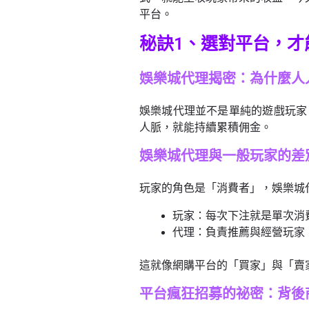
平台。
秘訣1、選對平台，才
娛樂城代理揭密：為什麼人
娛樂城代理並不是單純的遊戲玩家
人脈，就能持續累積佣金。
娛樂城代理與一般玩家的差
玩家的角色是「消費者」，娛樂城
玩家：每次下注就是單次消
代理：負責推薦與經營玩家
這就像網購平台的「買家」與「賣
平台瘋狂招募的祕密：背後