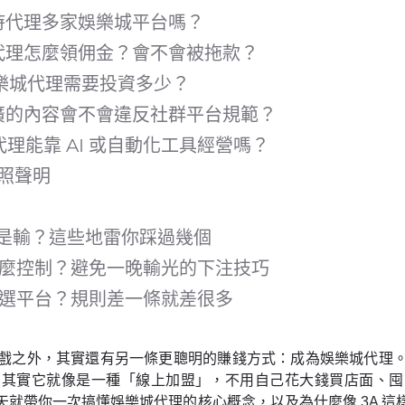
時代理多家娛樂城平台嗎？
代理怎麼領佣金？會不會被拖款？
樂城代理需要投資多少？
廣的內容會不會違反社群平台規範？
代理能靠 AI 或自動化工具經營嗎？
執照聲明
總是輸？這些地雷你踩過幾個
怎麼控制？避免一晚輸光的下注技巧
麼選平台？規則差一條就差很多
戲之外，其實還有另一條更聰明的賺錢方式：成為娛樂城代理
？其實它就像是一種「線上加盟」，不用自己花大錢買店面、囤
天就帶你一次搞懂娛樂城代理的核心概念，以及為什麼像 3A 這