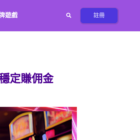
牌遊戲
註冊
搜
尋
穩定賺佣金