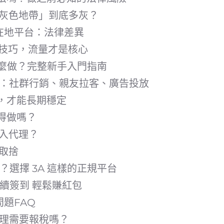
灰色地帶」到底多灰？
 在地平台：法律差異
技巧，流量才是核心
麼做？完整新手入門指南
：社群行銷、親友拉客、廣告投放
，才能長期穩定
得做嗎？
入代理？
取捨
？選擇 3A 這樣的正規平台
連續簽到 輕鬆賺紅包
問題FAQ
代理需要報稅嗎？