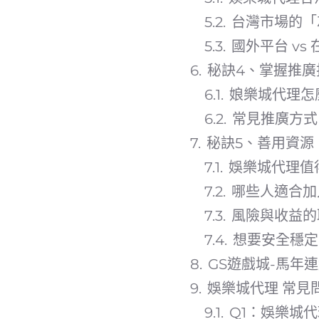
台灣市場的「
國外平台 vs
秘訣4、掌握推廣
娘樂城代理怎
常見推廣方式
秘訣5、善用資源
娛樂城代理值
哪些人適合加
風險與收益的
想要安全穩定
GS遊戲城-馬年
娛樂城代理 常見
Q1：娛樂城