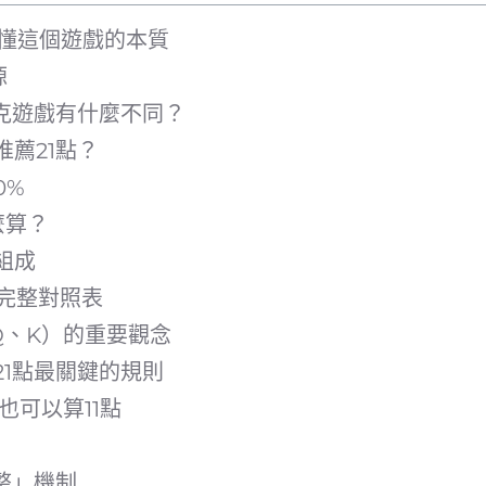
搞懂這個遊戲的本質
源
撲克遊戲有什麼不同？
推薦21點？
0%
麼算？
組成
數完整對照表
Q、K）的重要觀念
21點最關鍵的規則
也可以算11點
整」機制