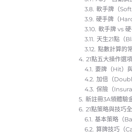
軟手牌（Soft
硬手牌（Hard
軟手牌 vs
天生21點（Bla
點數計算的
21點五大操作選
要牌（Hit）
加倍（Doubl
保險（Insur
新註冊3A領體驗金
21點策略與技巧
基本策略（Basi
算牌技巧（Car