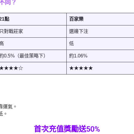
不同？
21點
百家樂
只對戰莊家
選邊下注
高
低
約0.5%（最佳策略下）
約1.06%
★★★★☆
★★★★★
靠運氣。
低。
首次充值獎勵送50%