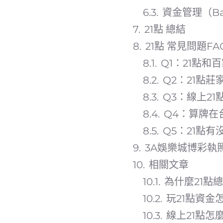
資金管理（Ban
21點 總結
21點 常見問題FA
Q1：21點
Q2：21點莊
Q3：線上2
Q4：算牌在
Q5：21點
3A娛樂城博彩執
相關文章
為什麼21點
玩21點資
線上21點怎