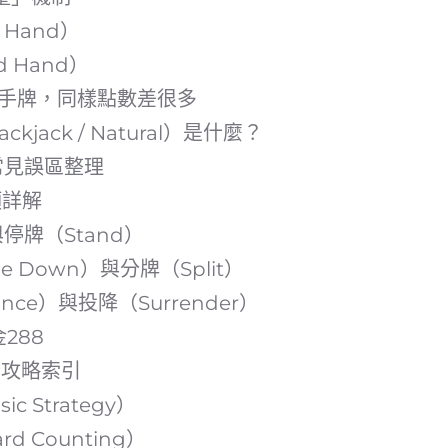
 Hand）
 Hand）
 硬手牌，同樣點數差很多
ckjack / Natural）是什麼？
常見誤區整理
項詳解
與停牌（Stand）
e Down）與分牌（Split）
ance）與投降（Surrender）
288
全攻略索引
c Strategy）
d Counting）