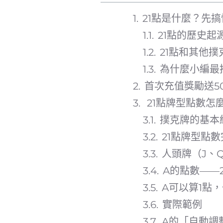
21點是什麼？先
21點的歷史起
21點和其他
為什麼小編最
首次充值獎勵送5
21點牌型點數怎
撲克牌的基本
21點牌型點
人頭牌（J、
A的點數——
A可以算1點，
實際範例
A的「自動調