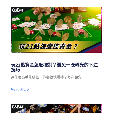
玩21點資金怎麼控制？避免一晚輸光的下注
技巧
為什麼高手能穩住，你卻很快爆掉？差在觀念
Read More