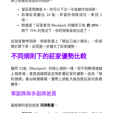
際上卻是莊家設計的陷阱。
當莊家明牌是 A，你可以下注一半金額作為保險。
如果莊家翻出 10 點，恭喜你保險成功，拿回 2
倍。
問題是？莊家拿到 Blackjack 的機率只有
約 30%
，
剩下 70% 的情況下，你的保險金就白送了。
這就是數學陷阱：保險表面上「替自己減少損失」，但長
期計算下來，反而進一步擴大了莊家優勢。
不同規則下的莊家優勢比較
雖然 21點（Blackjack）的核心規則一樣，但不同賭場或線
上娛樂城，會透過細節設定來影響莊家的優勢。這些「規
則微調」看似無關痛癢，實際上卻能大幅改變玩家的長期
勝率。
單副牌與多副牌差異
最經典的差別就是
用牌數量
。