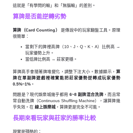
這就是「有學問的輸」和「無腦輸」的差別。
算牌是否能逆轉劣勢
算牌（Card Counting）
是傳說中的玩家翻盤工具。原理
很簡單：
當剩下的牌裡高牌（10、J、Q、K、A）比例高 →
玩家優勢上升。
當低牌比例高 → 莊家更穩。
算牌高手會隨著牌堆變化，調整下注大小。數據顯示，
算
牌在單副牌遊戲裡確實能把莊家優勢逆轉成玩家優勢
0.5%~1%
。
問題是？現代娛樂城幾乎都用
6~8 副牌混合洗牌
，而且常
常自動洗牌（Continuous Shuffling Machine），讓算牌幾
乎失效。在
線上娛樂城
，算牌更是完全不可能。
長期來看玩家與莊家的勝率比較
現實是殘酷的：