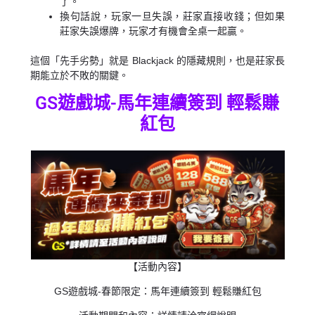
了。
換句話說，玩家一旦失誤，莊家直接收錢；但如果
莊家失誤爆牌，玩家才有機會全桌一起贏。
這個「先手劣勢」就是 Blackjack 的隱藏規則，也是莊家長
期能立於不敗的關鍵。
GS遊戲城-馬年連續簽到 輕鬆賺
紅包
【活動內容】
GS遊戲城-春節限定：馬年連續簽到 輕鬆賺紅包