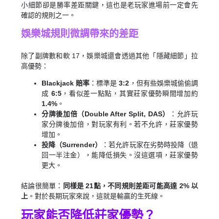
小細節卻是勝率差距關鍵，這也是老玩家進場前一定會先
確認的規則之一。
娛樂城規則微調帶來的差距
除了副牌數和軟 17，娛樂城還會透過其他「隱藏細節」拉
高優勢：
Blackjack 賠率
：標準是
3:2
，但有些娛樂城偷偷調
成
6:5
，看似差一點點，其實莊家優勢瞬間增加約
1.4%
。
分牌後加倍（Double After Split, DAS）
：允許玩
家分牌後加倍，對玩家有利。若不允許，莊家優勢
增加。
投降（Surrender）
：若允許玩家在劣勢時投降（退
回一半注金），能降低損失。沒這選項，莊家優勢
更大。
結論很簡單：
同樣是 21點，不同規則差距可能高達 2% 以
上
。對於長期玩家來說，這就是輸贏的生死線。
玩家能否降低莊家優勢？