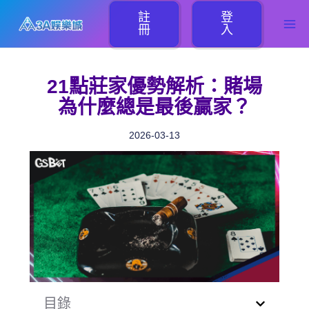
跳
Mai
註
登
至
冊
入
Me
主
要
內
21點莊家優勢解析：賭場
容
為什麼總是最後贏家？
2026-03-13
目錄