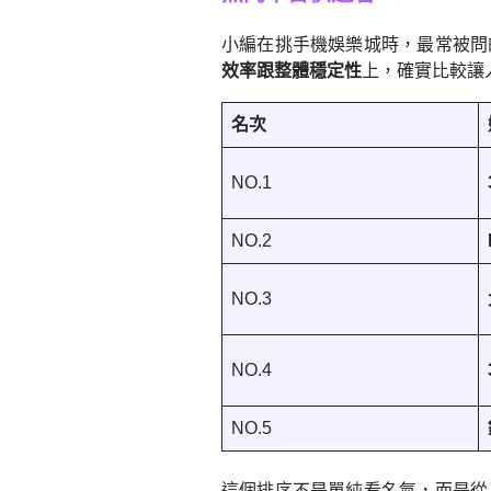
小編在挑手機娛樂城時，最常被問
效率跟整體穩定性
上，確實比較讓
名次
NO.1
NO.2
NO.3
NO.4
NO.5
這個排序不是單純看名氣，而是從