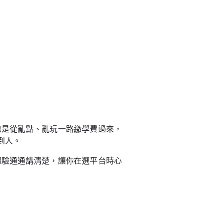
也是從亂點、亂玩一路繳學費過來，
到人。
體驗通通講清楚，讓你在選平台時心