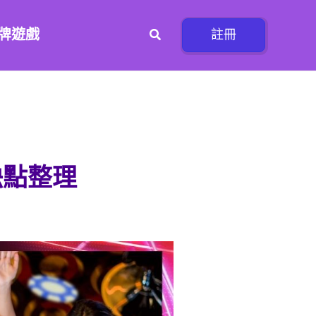
牌遊戲
註冊
搜
尋
缺點整理