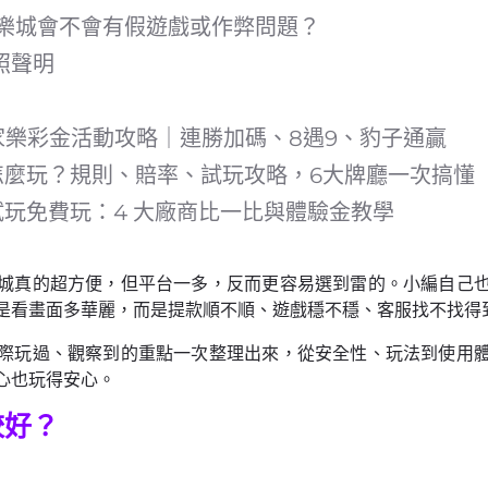
娛樂城會不會有假遊戲或作弊問題？
照聲明
家樂彩金活動攻略｜連勝加碼、8遇9、豹子通贏
怎麼玩？規則、賠率、試玩攻略，6大牌廳一次搞懂
玩免費玩：4 大廠商比一比與體驗金教學
城真的超方便，但平台一多，反而更容易選到雷的。小編自己
是看畫面多華麗，而是提款順不順、遊戲穩不穩、客服找不找得
際玩過、觀察到的重點一次整理出來，從安全性、玩法到使用
心也玩得安心。
較好？