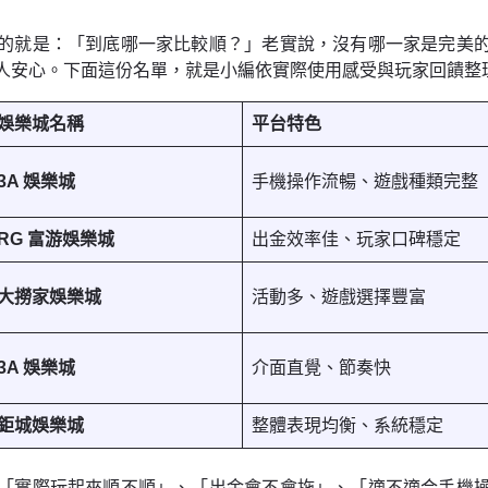
的就是：「到底哪一家比較順？」老實說，沒有哪一家是完美
人安心。下面這份名單，就是小編依實際使用感受與玩家回饋整
娛樂城名稱
平台特色
3A 娛樂城
手機操作流暢、遊戲種類完整
RG 富游娛樂城
出金效率佳、玩家口碑穩定
大撈家娛樂城
活動多、遊戲選擇豐富
3A 娛樂城
介面直覺、節奏快
鉅城娛樂城
整體表現均衡、系統穩定
「實際玩起來順不順」、「出金會不會拖」、「適不適合手機