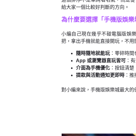
給大家一個比較好判斷的方向。
為什麼要選擇「手機版娛樂
小編自己現在幾乎不碰電腦版娛
把，拿出手機就能直接開玩，不用
隨時隨地就能玩
：零碎時間
App 或瀏覽器直玩皆可
：有
介面為手機優化
：按鈕清楚
提款與活動通知更即時
：推
對小編來說，手機版娛樂城最大的