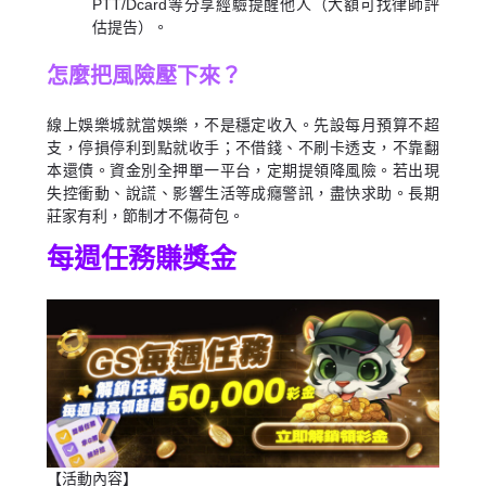
PTT/Dcard等分享經驗提醒他人（大額可找律師評
估提告）。
怎麼把風險壓下來？
線上娛樂城就當娛樂，不是穩定收入。先設每月預算不超
支，停損停利到點就收手；不借錢、不刷卡透支，不靠翻
本還債。資金別全押單一平台，定期提領降風險。若出現
失控衝動、說謊、影響生活等成癮警訊，盡快求助。長期
莊家有利，節制才不傷荷包。
每週任務賺獎金
【活動內容】