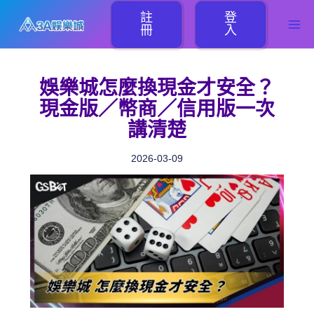
跳
Mai
註
登
至
冊
入
Me
主
要
內
娛樂城怎麼換現金才安全？
容
現金版／幣商／信用版一次
講清楚
2026-03-09