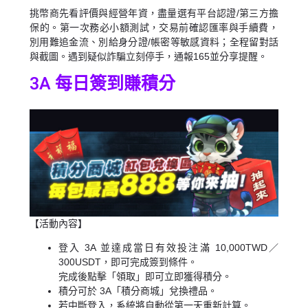
挑幣商先看評價與經營年資，盡量選有平台認證/第三方擔
保的。第一次務必小額測試，交易前確認匯率與手續費，
別用難追金流、別給身分證/帳密等敏感資料；全程留對話
與截圖。遇到疑似詐騙立刻停手，通報165並分享提醒。
3A 每日簽到賺積分
【活動內容】
登入
3A
並達成當日有效投注滿 10,000TWD／
300USDT，即可完成簽到條件。
完成後點擊「領取」即可立即獲得積分。
積分可於 3A「積分商城」兌換禮品。
若中斷登入，系統將自動從第一天重新計算。