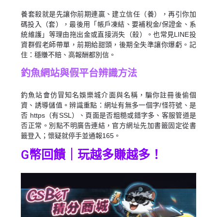
養套殺就是先讓你前期連贏、建立信任（養），再引你加
碼投入（套），最後用「帳戶凍結、要補稅金/保證金、系
統維護」等理由拖出金或直接消失（殺）。也常見LINE投
資群假老師帶單，前期給甜頭，後期全失準讓你爆虧。記
住：穩賺不賠、高報酬都別信。
釣魚網站與假平台辨識方法
釣魚站會仿冒知名娛樂城介面與名稱，騙你註冊後偷個
資、誘導儲值。辨識重點：網址有無多一個字/怪符號、是
否 https（有SSL）、頁面是否粗糙或錯字多、客服管道是
否正常。別點不明廣告連結，官方網址先加書籤固定從書
籤登入；懷疑就停手並通報165。
G幣回饋｜玩越多賺越多！