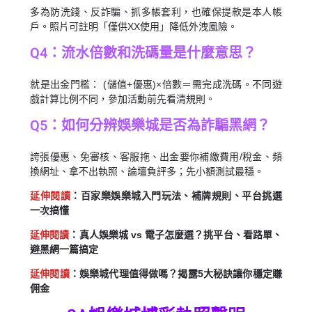
多為防洗錢、反詐騙、抓多帳套利，也確保提款是本人帳
戶。照片可註明「僅供XX使用」降低外洩風險。
Q4：流水倍數和洗碼量是什麼意思？
就是出金門檻： (儲值+優惠)×倍數＝需完成洗碼。不同遊
戲計算比例不同，參加活動前先看清規則。
Q5：如何分辨娛樂城是否為詐騙黑網？
誇張優惠、免審核、客服拖、出金要你補繳費用/稅金、頻
換網址、拿不出執照、論壇負評多；先小額測試最穩。
延伸閱讀
：
百家樂娛樂城入門玩法、補牌規則、平台挑選
一次搞懂
延伸閱讀
：
真人娛樂城 vs 電子怎麼選？挑平台、看路單、
避黑網一篇搞定
延伸閱讀
：
娛樂城代理值得做嗎？揭露5大秘訣讓你穩定賺
佣金