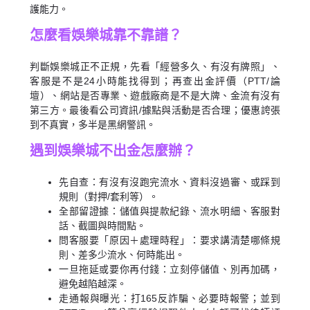
護能力。
怎麼看娛樂城靠不靠譜？
判斷娛樂城正不正規，先看「經營多久、有沒有牌照」、
客服是不是24小時能找得到；再查出金評價（PTT/論
壇）、網站是否專業、遊戲廠商是不是大牌、金流有沒有
第三方。最後看公司資訊/據點與活動是否合理；優惠誇張
到不真實，多半是黑網警訊。
遇到娛樂城不出金怎麼辦？
先自查：有沒有沒跑完流水、資料沒過審、或踩到
規則（對押/套利等）。
全部留證據：儲值與提款紀錄、流水明細、客服對
話、截圖與時間點。
問客服要「原因＋處理時程」：要求講清楚哪條規
則、差多少流水、何時能出。
一旦拖延或要你再付錢：立刻停儲值、別再加碼，
避免越陷越深。
走通報與曝光：打165反詐騙、必要時報警；並到