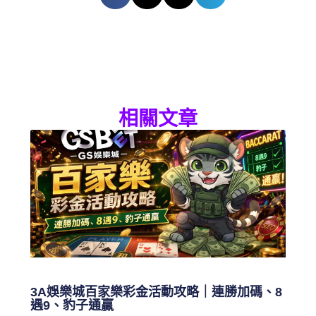
相關文章
頁
頁
頁
頁
頁
面
面
面
面
面
3A娛樂城百家樂彩金活動攻略｜連勝加碼、8
遇9、豹子通贏