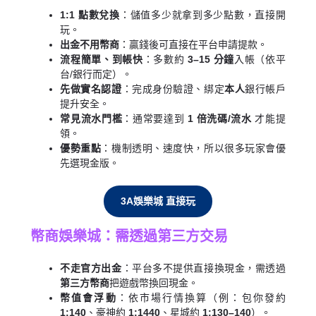
1:1 點數兌換
：儲值多少就拿到多少點數，直接開
玩。
出金不用幣商
：贏錢後可直接在平台申請提款。
流程簡單、到帳快
：多數約
3–15 分鐘
入帳（依平
台/銀行而定）。
先做實名認證
：完成身份驗證、綁定
本人
銀行帳戶
提升安全。
常見流水門檻
：通常要達到
1 倍洗碼/流水
才能提
領。
優勢重點
：機制透明、速度快，所以很多玩家會優
先選現金版。
3A娛樂城 直接玩
幣商娛樂城：需透過第三方交易
不走官方出金
：平台多不提供直接換現金，需透過
第三方幣商
把遊戲幣換回現金。
幣值會浮動
：依市場行情換算（例：包你發約
1:140
、豪神約
1:1440
、星城約
1:130–140
）。