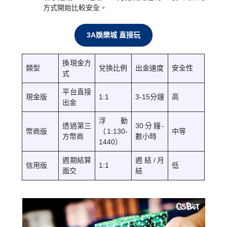
方式開始比較安全。
3A娛樂城 直接玩
換現金方
類型
兌換比例
出金速度
安全性
式
平台直接
現金版
1:1
3-15分鐘
高
出金
浮動
透過第三
30分鐘-
幣商版
（1:130-
中等
方幣商
數小時
1440）
週期結算
週結/月
信用版
1:1
低
面交
結