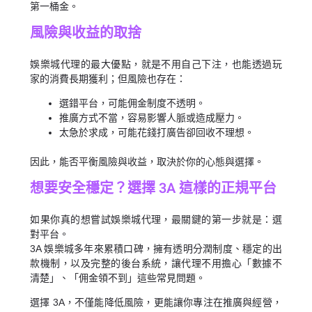
第一桶金。
風險與收益的取捨
娛樂城代理的最大優點，就是不用自己下注，也能透過玩
家的消費長期獲利；但風險也存在：
選錯平台，可能佣金制度不透明。
推廣方式不當，容易影響人脈或造成壓力。
太急於求成，可能花錢打廣告卻回收不理想。
因此，能否平衡風險與收益，取決於你的心態與選擇。
想要安全穩定？選擇 3A 這樣的正規平台
如果你真的想嘗試娛樂城代理，最關鍵的第一步就是：選
對平台。
3A 娛樂城多年來累積口碑，擁有透明分潤制度、穩定的出
款機制，以及完整的後台系統，讓代理不用擔心「數據不
清楚」、「佣金領不到」這些常見問題。
選擇 3A，不僅能降低風險，更能讓你專注在推廣與經營，