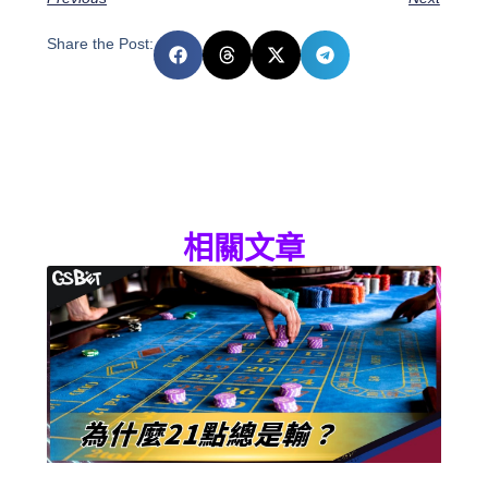
Share the Post:
相關文章
頁
頁
頁
頁
頁
面
面
面
面
面