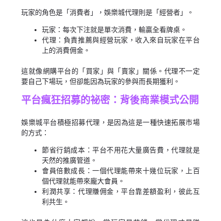
玩家的角色是「消費者」，娛樂城代理則是「經營者」。
玩家：每次下注就是單次消費，輸贏全看牌桌。
代理：負責推薦與經營玩家，收入來自玩家在平台
上的消費佣金。
這就像網購平台的「買家」與「賣家」關係。代理不一定
要自己下場玩，但卻能因為玩家的參與而長期獲利。
平台瘋狂招募的祕密：背後商業模式公開
娛樂城平台積極招募代理，是因為這是一種快速拓展市場
的方式：
節省行銷成本：平台不用花大量廣告費，代理就是
天然的推廣管道。
會員倍數成長：一個代理能帶來十幾位玩家，上百
個代理就能帶來龐大會員。
利潤共享：代理賺佣金，平台靠差額盈利，彼此互
利共生。