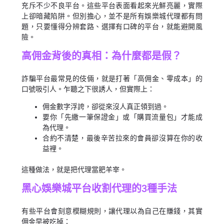
充斥不少不良平台。這些平台表面看起來光鮮亮麗，實際
上卻暗藏陷阱。但別擔心，並不是所有娛樂城代理都有問
題，只要懂得分辨套路、選擇有口碑的平台，就能避開風
險。
高佣金背後的真相：為什麼都是假？
詐騙平台最常見的伎倆，就是打著「高佣金、零成本」的
口號吸引人。乍聽之下很誘人，但實際上：
佣金數字浮誇，卻從來沒人真正領到過。
要你「先繳一筆保證金」或「購買流量包」才能成
為代理。
合約不清楚，最後辛苦拉來的會員卻沒算在你的收
益裡。
這種做法，就是把代理當肥羊宰。
黑心娛樂城平台收割代理的3種手法
有些平台會刻意模糊規則，讓代理以為自己在賺錢，其實
佣金早被吃掉：