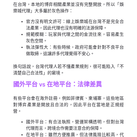
在台灣，本地的博弈相關產業並沒有完整開放，所以「娛
樂城代理」大多屬於灰色操作：
官方沒有明文許可：線上娛樂城在台灣不是完全合
法產業，因此代理也沒有明確的法源保障。
規範模糊：玩家與代理之間的金流往來，容易產生
灰色空間。
執法彈性大：有些時候，政府可能會針對不良平台
做取締，這讓許多代理覺得不安心。
換句話說，台灣代理人若不懂產業規則，很可能陷入「不
清楚自己合法性」的窘境。
國外平台 vs 在地平台：法律差異
有些平台會在海外註冊，例如菲律賓、柬埔寨，這些地區
對博弈產業是開放且合法的，因此平台在當地是正規經
營。
國外平台：有合法執照，營運架構透明，但對台灣
代理而言，跨境合作需要注意合約保障。
在地平台：雖然方便推廣，但法律風險比較高，代