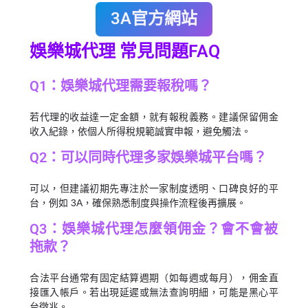
3A官方網站
娛樂城代理 常見問題FAQ
Q1：娛樂城代理需要報稅嗎？
若代理的收益達一定金額，就有報稅義務。建議保留佣金
收入紀錄，依個人所得稅規範誠實申報，避免觸法。
Q2：可以同時代理多家娛樂城平台嗎？
可以，但建議初期先專注於一家制度透明、口碑良好的平
台，例如 3A，確保熟悉制度與操作流程後再擴展。
Q3：娛樂城代理怎麼領佣金？會不會被
拖款？
合法平台通常有固定結算週期（如每週或每月），佣金直
接匯入帳戶。若出現延遲或無法查詢明細，可能是黑心平
台徵兆。