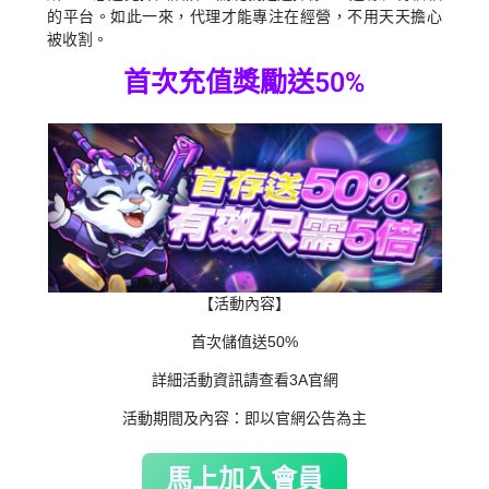
的平台。如此一來，代理才能專注在經營，不用天天擔心
被收割。
首次充值獎勵送50%
【活動內容】
首次儲值送50%
詳細活動資訊請查看3A官網
活動期間及內容：即以官網公告為主
馬上加入會員