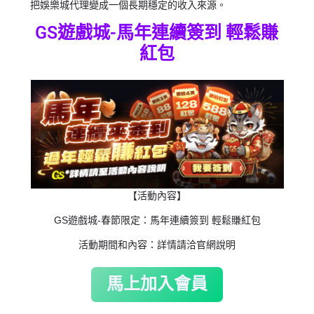
把娛樂城代理變成一個長期穩定的收入來源。
GS遊戲城-馬年連續簽到 輕鬆賺
紅包
【活動內容】
GS遊戲城-春節限定：馬年連續簽到 輕鬆賺紅包
活動期間和內容：詳情請洽官網說明
馬上加入會員