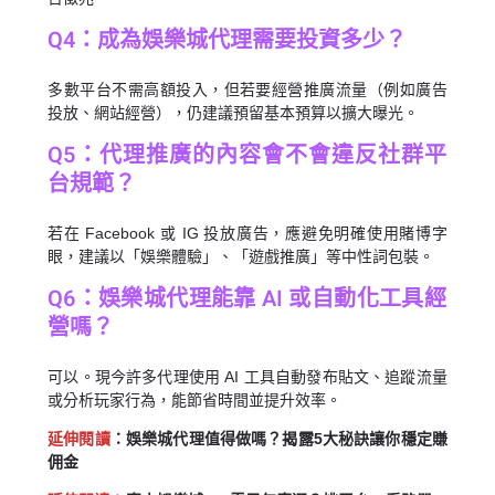
Q4：成為娛樂城代理需要投資多少？
多數平台不需高額投入，但若要經營推廣流量（例如廣告
投放、網站經營），仍建議預留基本預算以擴大曝光。
Q5：代理推廣的內容會不會違反社群平
台規範？
若在 Facebook 或 IG 投放廣告，應避免明確使用賭博字
眼，建議以「娛樂體驗」、「遊戲推廣」等中性詞包裝。
Q6：娛樂城代理能靠 AI 或自動化工具經
營嗎？
可以。現今許多代理使用 AI 工具自動發布貼文、追蹤流量
或分析玩家行為，能節省時間並提升效率。
延伸閱讀
：
娛樂城代理值得做嗎？揭露5大秘訣讓你穩定賺
佣金