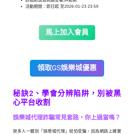
詳細對獎資訊請查看
3A官網
活動期間：即日起 至2026-01-23 23:59
馬上加入會員
領取
GS
娛樂城優惠
秘訣2、學會分辨陷阱，別被黑
心平台收割
娛樂城代理詐騙常見套路，你上過當嗎？
很多人一聽到「娛樂城代理」就怕受騙，因為網路上確實