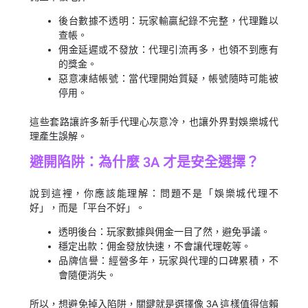
後台數據不透明：玩家輸贏紀錄不完整，代理難以
查帳。
佣金延遲或不發放：代理引流再多，也領不到應有
的獎金。
惡意凍結帳號：當代理開始質疑，帳號隨時可能被
停用。
這些套路讓許多新手代理心灰意冷，也讓外界對娛樂城代
理產生誤解。
避開陷阱：為什麼 3A 才是安全選擇？
說到這裡，你應該能理解：問題不是「娛樂城代理不
好」，而是「平台不好」。
透明後台：玩家數據與佣金一目了然，避免爭議。
穩定出款：佣金發放快速，不會讓代理乾等。
品牌信譽：經營多年，玩家與代理的口碑累積，不
會隨便消失。
所以，想避免掉入陷阱，關鍵就是選擇像 3A 這樣值得信賴