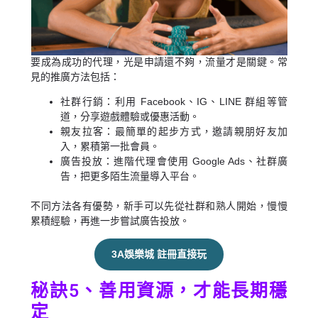
要成為成功的代理，光是申請還不夠，流量才是關鍵。常
見的推廣方法包括：
社群行銷：利用 Facebook、IG、LINE 群組等管
道，分享遊戲體驗或優惠活動。
親友拉客：最簡單的起步方式，邀請親朋好友加
入，累積第一批會員。
廣告投放：進階代理會使用 Google Ads、社群廣
告，把更多陌生流量導入平台。
不同方法各有優勢，新手可以先從社群和熟人開始，慢慢
累積經驗，再進一步嘗試廣告投放。
3A娛樂城 註冊直接玩
秘訣5、善用資源，才能長期穩
定