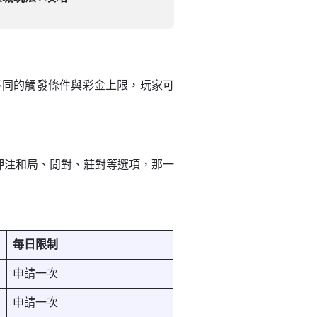
不同的觸發條件與彩金上限，玩家可
押注和局、閒對、莊對等選項，那一
每日限制
申請一次
申請一次