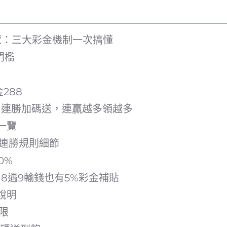
覽：三大彩金機制一次搞懂
門檻
288
：連勝加碼送，連贏越多領越多
一覽
連勝規則細節
0%
8遇9輸錢也有5%彩金補貼
說明
限