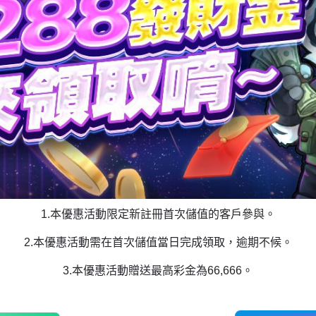
1.本優惠活動限定新註冊首次儲值的客戶參與。
2.本優惠活動需在首次儲值當日完成領取，逾期不候。
3.本優惠活動贈送最高彩金為66,666。