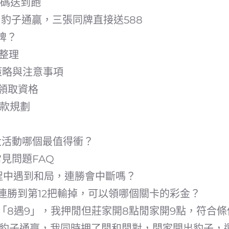
加碼送到飽
豹子通贏，三張同牌直接送588
牌？
整理
策略與注意事項
領取資格
款規劃
大活動哪個最值得衝？
常見問題FAQ
程中遇到和局，連勝會中斷嗎？
連勝到第12把輸掉，可以領哪個關卡的彩金？
「8遇9」，我押閒但莊家開8點閒家開9點，符合條
三豹子通贏，我同時押了閒和閒對，閒家開出豹子，