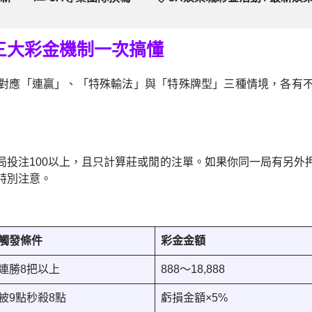
三大彩金機制一次搞懂
對應「連贏」、「特殊輸法」與「特殊牌型」三種情境，各有
局投注100以上，且只計算莊或閒的注單。如果你同一局有另外
特別注意。
觸發條件
彩金金額
連勝8把以上
888～18,888
被9點秒殺8點
虧損金額×5%