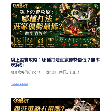
線上骰寶攻略：哪種打法莊家優勢最低？賠率
表解析
骰寶攻略的核心只有一個問題：同樣是在骰子
Read More