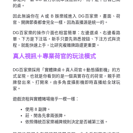
的桌。
因此無論你在 A 或 B 娛樂城進入 DG百家樂，畫面、荷
官、開牌節奏都會完全一樣，因為直播源是統一的。
DG百家樂的操作介面也相當簡單：左邊選桌、右邊看路
單、下方是下注區，新手只要先熟悉按鈕、下注方式與流
程，就能快速上手，比研究複雜牌路還更重要。
真人視訊＋專業荷官的玩法模式
DG百家樂採用「實體牌桌＋真人荷官＋動態攝影機」的方
式呈現，也就是你看到的是一個真實存在的荷官，親手把
牌發出來、打開來，由多角度攝影機即時直播給全球玩
家。
遊戲流程與實體賭場幾乎一模一樣：
使用 8 副牌。
莊、閒各先拿兩張牌。
依照傳統百家樂補牌規則決定是否補第三張。