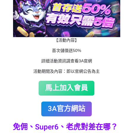
【活動內容】
首次儲值送50%
詳細活動資訊請查看3A官網
活動期間及內容：即以官網公告為主
馬上加入會員
3A官方網站
免佣、Super6、老虎對差在哪？