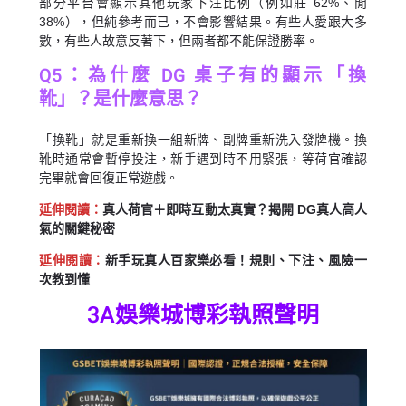
部分平台會顯示其他玩家下注比例（例如莊 62%、閒
38%），但純參考而已，不會影響結果。有些人愛跟大多
數，有些人故意反著下，但兩者都不能保證勝率。
Q5：為什麼 DG 桌子有的顯示「換
靴」？是什麼意思？
「換靴」就是重新換一組新牌、副牌重新洗入發牌機。換
靴時通常會暫停投注，新手遇到時不用緊張，等荷官確認
完畢就會回復正常遊戲。
延伸閱讀：
真人荷官＋即時互動太真實？揭開 DG真人高人
氣的關鍵秘密
延伸閱讀：
新手玩真人百家樂必看！規則、下注、風險一
次教到懂
3A娛樂城博彩執照聲明