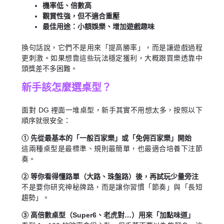
機率低、倍數高
觀賞性強，但不適合重壓
最佳用途：小額娛樂、增加遊戲趣味
換句話說，它們不是用來「提高勝率」，而是讓遊戲過程
更刺激。如果想靠這些玩法穩定獲利，大概跟買樂透靠中
頭獎差不多困難。
新手該怎麼選桌型？
面對 DG 裡面一堆桌型，新手其實不用想太多，按照以下
順序就很安全：
① 先從最基本的「一般百家樂」或「免佣百家樂」開始
這兩種桌型是最標準、規則最簡單，也最適合培養下注節
奏。
② 等你看得懂路單（大路、珠盤路）後，再試玩少量旁注
不是要你研究神秘牌路，而是讓你習慣「節奏」與「長短
趨勢」。
③ 高倍數桌型（Super6、老虎對…）用來「加點味道」