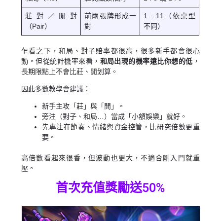
莊對／閒對
前兩張牌形成一
1 : 11（依桌型
（Pair）
對
不同）
乍看之下，和局、對子賠率都很高，很多新手都會很心
動。但從統計機率來看，
和局出現的機率遠比你想的低
，
長期限點上不會比莊、閒划算。
因此多數教學會建議：
新手主攻「莊」與「閒」。
旁注（對子、和局…）當成「小額娛樂」就好。
先專注在節奏、情緒與資金控管，比研究倍數更重
要。
高倍數看起來很香，但波動也更大，不適合剛入門就重
壓。
首次充值獎勵送50%