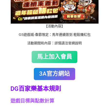
【活動內容】
GS遊戲城-春節限定：馬年連續簽到 輕鬆賺紅包
活動期間和內容：詳情請洽官網說明
馬上加入會員
3A官方網站
DG百家樂基本規則
遊戲目標與點數計算