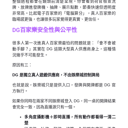
整個過程都會在鏡頭前清楚呈現。你會看到荷官檢查洗
牌、放牌進發牌機、抽牌、展示點數，節奏快速但透明度
非常高。比起電子百家樂的「電腦算分」，真人百家樂的
臨場感更強，也讓很多玩家覺得更真實、更信任。
DG百家樂安全性與公平性
很多人第一次進真人百家樂最怕的問題就是：「會不會被
動手腳？」其實在 DG 這類大型真人供應商身上，這種情
況幾乎不可能發生。
原因有三：
DG 是獨立真人遊戲供應商，不由娛樂城控制牌局
也就是說，娛樂城只是提供入口，發牌與開牌都是 DG 官
方執行。
如果你同時在兩家不同娛樂城登入 DG，同一桌的開牌結果
會完全一致，因為直播源只有一個。
多角度攝影機＋即時直播，所有動作都看得一清二
楚