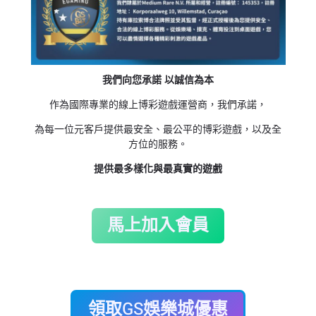
我們向您承諾
以誠信為本
作為國際專業的線上博彩遊戲運營商，我們承諾，
為每一位元客戶提供最安全、最公平的博彩遊戲，以及全
方位的服務。
提供最多樣化與最真實的遊戲
馬上加入會員
領取
GS
娛樂城優惠