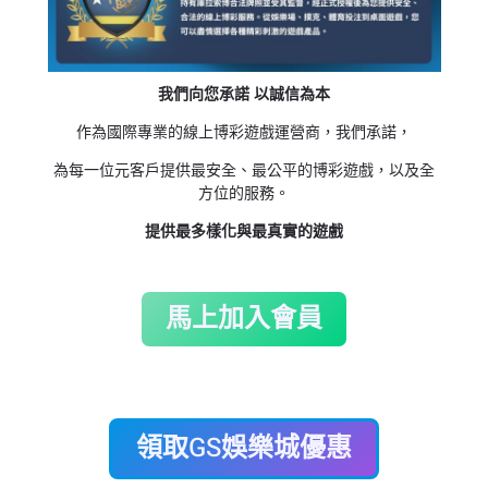
我們向您承諾
以誠信為本
作為國際專業的線上博彩遊戲運營商，我們承諾，
為每一位元客戶提供最安全、最公平的博彩遊戲，以及全
方位的服務。
提供最多樣化與最真實的遊戲
馬上加入會員
領取
GS
娛樂城優惠