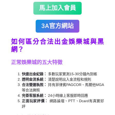
馬上加入會員
3A官方網站
如何區分合法出金娛樂城與黑
網？
正常娛樂城的五大特徵
快速出金紀錄：
多數玩家實測15-30分鐘內到帳
透明金流系統：
清楚說明出入金流程和規則
合法營運執照：
持有菲律賓PAGCOR、馬爾他MGA
等合法牌照
完善客服系統：
24小時線上客服即時回應
正面玩家評價：
網路論壇、PTT、Dcard有真實好
評