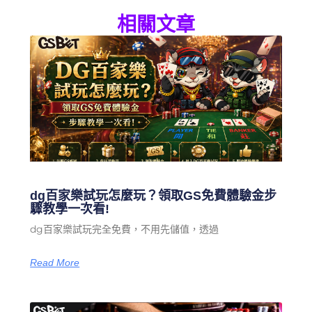
相關文章
頁
頁
頁
頁
頁
面
面
面
面
面
dg百家樂試玩怎麼玩？領取GS免費體驗金步
驟教學一次看!
dg百家樂試玩完全免費，不用先儲值，透過
Read More