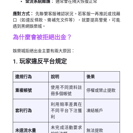
金流系統維護：
通常會在隔天恢復正常
應對方式：
先聯繫客服確認狀況。若客服一再推託或找藉
口（如違反條款、需補充文件等），就要提高警覺，可能
遇到黑網娛樂城。
為什麼會被拒絕出金？
娛樂城拒絕出金主要有兩大原因：
1. 玩家違反平台規定
違規行為
說明
後果
使用不同資料註
重複帳號
停權或禁止提款
冊多個帳號
利用賠率差異在
套利行為
不同平台下注獲
凍結帳戶
利
未完成活動要求
未達流水量
無法提款