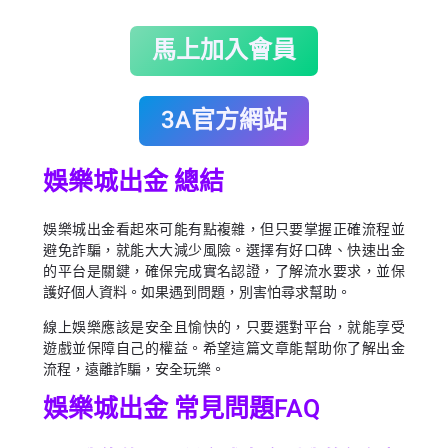
馬上加入會員
3A官方網站
娛樂城出金 總結
娛樂城出金看起來可能有點複雜，但只要掌握正確流程並
避免詐騙，就能大大減少風險。選擇有好口碑、快速出金
的平台是關鍵，確保完成實名認證，了解流水要求，並保
護好個人資料。如果遇到問題，別害怕尋求幫助。
線上娛樂應該是安全且愉快的，只要選對平台，就能享受
遊戲並保障自己的權益。希望這篇文章能幫助你了解出金
流程，遠離詐騙，安全玩樂。
娛樂城出金 常見問題FAQ