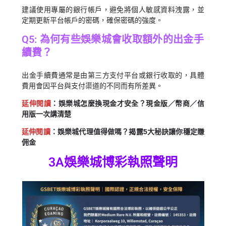
建議使用專屬的銀行帳戶，避免將個人敏感資料洩露，並
定期更新平台帳戶的密碼，確保密碼的強度。
Q5: 為何有些娛樂城會收取額外的出金手
續費？
出金手續費通常是由第三方支付平台或銀行收取的，具體
費用會因平台與支付渠道的不同而有所差異。
延伸閱讀
：
娛樂城怎麼換現金才安全？現金版／幣商／信
用版一次講清楚
延伸閱讀
：
娛樂城代理值得做嗎？揭露5大秘訣讓你穩定賺
佣金
3A娛樂城博彩執照聲明