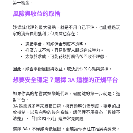
第一桶金。
風險與收益的取捨
娛樂城代理的最大優點，就是不用自己下注，也能透過玩
家的消費長期獲利；但風險也存在：
選錯平台，可能佣金制度不透明。
推廣方式不當，容易影響人脈或造成壓力。
太急於求成，可能花錢打廣告卻回收不理想。
因此，能否平衡風險與收益，取決於你的心態與選擇。
想要安全穩定？選擇 3A 這樣的正規平台
如果你真的想嘗試娛樂城代理，最關鍵的第一步就是：選
對平台。
3A 娛樂城多年來累積口碑，擁有透明分潤制度、穩定的出
款機制，以及完整的後台系統，讓代理不用擔心「數據不
清楚」、「佣金領不到」這些常見問題。
選擇 3A，不僅能降低風險，更能讓你專注在推廣與經營，