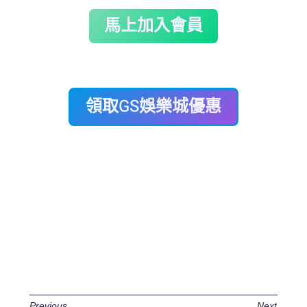
馬上加入會員
領取
GS
娛樂城優惠
Previous
Next