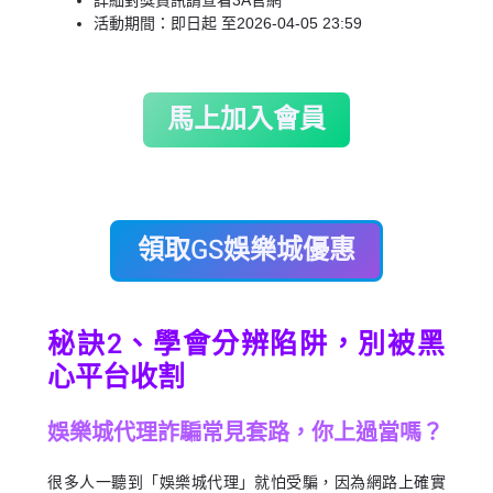
詳細對獎資訊請查看
3A官網
活動期間：即日起 至2026-04-05 23:59
馬上加入會員
領取
GS
娛樂城優惠
秘訣2、學會分辨陷阱，別被黑
心平台收割
娛樂城代理詐騙常見套路，你上過當嗎？
很多人一聽到「娛樂城代理」就怕受騙，因為網路上確實