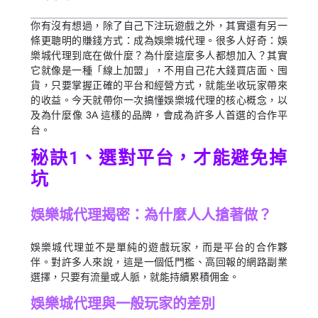
你有沒有想過，除了自己下注玩遊戲之外，其實還有另一
條更聰明的賺錢方式：成為娛樂城代理。很多人好奇：娛
樂城代理到底在做什麼？為什麼這麼多人都想加入？其實
它就像是一種「線上加盟」，不用自己花大錢買店面、囤
貨，只要掌握正確的平台和經營方式，就能坐收玩家帶來
的收益。今天就帶你一次搞懂娛樂城代理的核心概念，以
及為什麼像 3A 這樣的品牌，會成為許多人首選的合作平
台。
秘訣1、選對平台，才能避免掉
坑
娛樂城代理揭密：為什麼人人搶著做？
娛樂城代理並不是單純的遊戲玩家，而是平台的合作夥
伴。對許多人來說，這是一個低門檻、高回報的網路副業
選擇，只要有流量或人脈，就能持續累積佣金。
娛樂城代理與一般玩家的差別