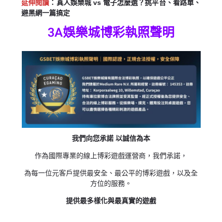
延伸閱讀
：
真人娛樂城 vs 電子怎麼選？挑平台、看路單、
避黑網一篇搞定
3A娛樂城博彩執照聲明
我們向您承諾
以誠信為本
作為國際專業的線上博彩遊戲運營商，我們承諾，
為每一位元客戶提供最安全、最公平的博彩遊戲，以及全
方位的服務。
提供最多樣化與最真實的遊戲