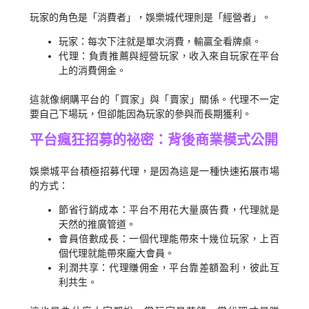
玩家的角色是「消費者」，娛樂城代理則是「經營者」。
玩家：每次下注就是單次消費，輸贏全看牌桌。
代理：負責推薦與經營玩家，收入來自玩家在平台
上的消費佣金。
這就像網購平台的「買家」與「賣家」關係。代理不一定
要自己下場玩，但卻能因為玩家的參與而長期獲利。
平台瘋狂招募的祕密：背後商業模式公開
娛樂城平台積極招募代理，是因為這是一種快速拓展市場
的方式：
節省行銷成本：平台不用花大量廣告費，代理就是
天然的推廣管道。
會員倍數成長：一個代理能帶來十幾位玩家，上百
個代理就能帶來龐大會員。
利潤共享：代理賺佣金，平台靠差額盈利，彼此互
利共生。