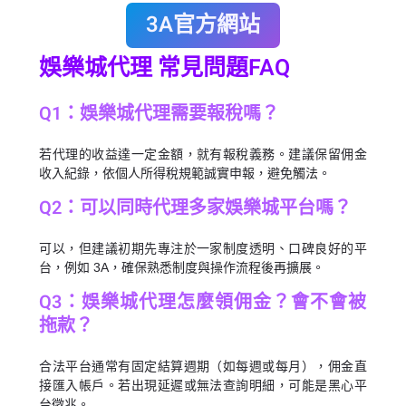
3A官方網站
娛樂城代理 常見問題FAQ
Q1：娛樂城代理需要報稅嗎？
若代理的收益達一定金額，就有報稅義務。建議保留佣金
收入紀錄，依個人所得稅規範誠實申報，避免觸法。
Q2：可以同時代理多家娛樂城平台嗎？
可以，但建議初期先專注於一家制度透明、口碑良好的平
台，例如 3A，確保熟悉制度與操作流程後再擴展。
Q3：娛樂城代理怎麼領佣金？會不會被
拖款？
合法平台通常有固定結算週期（如每週或每月），佣金直
接匯入帳戶。若出現延遲或無法查詢明細，可能是黑心平
台徵兆。