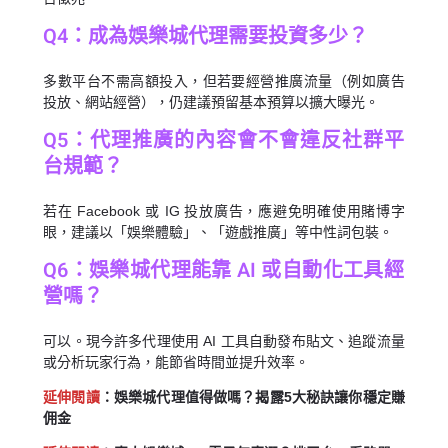
Q4：成為娛樂城代理需要投資多少？
多數平台不需高額投入，但若要經營推廣流量（例如廣告
投放、網站經營），仍建議預留基本預算以擴大曝光。
Q5：代理推廣的內容會不會違反社群平
台規範？
若在 Facebook 或 IG 投放廣告，應避免明確使用賭博字
眼，建議以「娛樂體驗」、「遊戲推廣」等中性詞包裝。
Q6：娛樂城代理能靠 AI 或自動化工具經
營嗎？
可以。現今許多代理使用 AI 工具自動發布貼文、追蹤流量
或分析玩家行為，能節省時間並提升效率。
延伸閱讀
：
娛樂城代理值得做嗎？揭露5大秘訣讓你穩定賺
佣金