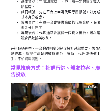
基本資格：年滿18歲以上，並且有一定的資金或人
脈基礎。
註冊帳號：先在平台上申請代理專屬帳號，並完成
基本身分驗證。
簽署合作：有些平台會提供簡單的代理合約，保障
佣金分紅制度。
專屬後台：代理通常會獲得一個獨立後台，可以追
蹤會員數據與收益。
在這個過程中，平台的透明度與制度設計就很重要。像 3A
娛樂城，就提供清楚的數據後台，讓新手代理能快速上
手，不怕資料混亂。
常見推廣方式：社群行銷、親友拉客、廣
告投放