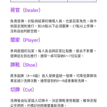
荷官（Dealer）
負責發牌、計點與結算的賭場人員，也是莊家角色。操作
依固定規則進行，如16點以下必須要牌、17點以上停牌，
沒有自由判斷空間。
閒家（Player）
參與遊戲的玩家，每人各自與莊家比點數，彼此不影響。
發牌從左到右進行，通常一桌可容納5～7位玩家。
牌靴（Shoe）
將多副牌（4～8副）放入發牌盒統一發牌。可降低算牌效
果並減少洗牌次數，通常發到約6～8成會重新洗牌。
切牌（Cut）
洗牌後由玩家插入切牌卡，決定牌靴使用範圍，確保流程
公平透明，也標記何時需要重新洗牌。