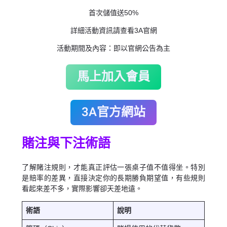
首次儲值送50%
詳細活動資訊請查看3A官網
活動期間及內容：即以官網公告為主
馬上加入會員
3A官方網站
賭注與下注術語
了解賭注規則，才能真正評估一張桌子值不值得坐。特別
是賠率的差異，直接決定你的長期勝負期望值，有些規則
看起來差不多，實際影響卻天差地遠。
術語
說明