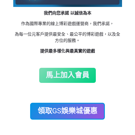
我們向您承諾
以誠信為本
作為國際專業的線上博彩遊戲運營商，我們承諾，
為每一位元客戶提供最安全、最公平的博彩遊戲，以及全
方位的服務。
提供最多樣化與最真實的遊戲
馬上加入會員
領取
GS
娛樂城優惠