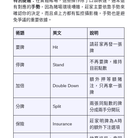
特別提醒：
在實體賭場，這些操作除了口頭表達，通常還
有對應的
手勢
，因為賭場環境嘈雜，莊家主要依靠手勢來
確認你的決定，而且桌上方都有監控攝影機，手勢也是避
免爭議的重要依據。
術語
英文
說明
請莊家再發一張
要牌
Hit
牌
不再要牌，維持
停牌
Stand
目前點數
額外押等額賭
加倍
Double Down
注，只再拿一張
牌
兩張同點數的牌
分牌
Split
分成兩手分開玩
莊家明牌為A時
保險
Insurance
的額外下注選項