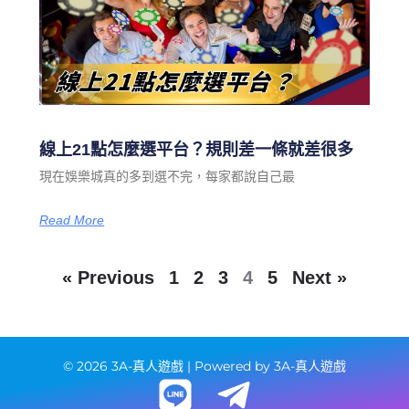
線上21點怎麼選平台？規則差一條就差很多
現在娛樂城真的多到選不完，每家都說自己最
Read More
« Previous
1
2
3
4
5
Next »
3A娛樂城 了解更多
© 2026 3A-真人遊戲 | Powered by 3A-真人遊戲