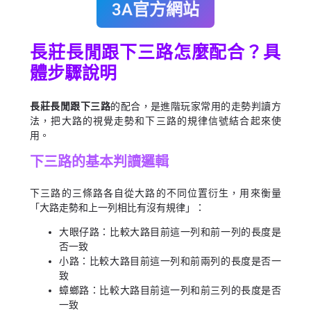
3A官方網站
長莊長閒跟下三路怎麼配合？具
體步驟說明
長莊長閒跟下三路
的配合，是進階玩家常用的走勢判讀方
法，把大路的視覺走勢和下三路的規律信號結合起來使
用。
下三路的基本判讀邏輯
下三路的三條路各自從大路的不同位置衍生，用來衡量
「大路走勢和上一列相比有沒有規律」：
大眼仔路：比較大路目前這一列和前一列的長度是
否一致
小路：比較大路目前這一列和前兩列的長度是否一
致
蟑螂路：比較大路目前這一列和前三列的長度是否
一致