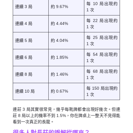
每 10 局出現約
連續 3 局
約 9.67%
1 次
每 22 局出現約
連續 4 局
約 4.44%
1 次
每 25 局出現約
連續 5 局
約 4.04%
1 次
每 54 局出現約
連續 6 局
約 1.85%
1 次
每 68 局出現約
連續 8 局
約 1.46%
1 次
每 150 局出現約
連續 10 局
約 0.67%
1 次
連莊 3 局其實很常見，幾乎每靴牌都會出現好幾次。但連
莊 8 局以上的機率不到 1.5%，你在牌桌上一整天不見得能
看到一次真正的長龍。