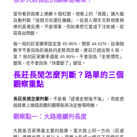
很多人對長莊的誤解從哪來？
當你看到路單上連續 6 個紅圈，視覺上的「長龍」讓大腦
自動判斷「這個方向還在繼續」。這是人類天生對視覺規
律的直覺反應，不是壞事，但如果把它當成下注依據，就
容易出問題。
每一局的莊家勝率固定是 45.86%，閒家 44.62%，這兩個
數字不會因為前幾局的走勢而改變。連莊已經出現 6 局，
第 7 局的莊家勝率還是 45.86%，不會因為「走勢慣性」
變高，也不會因為「快要斷了」變低。
長莊長閒怎麼判斷？路單的三個
觀察重點
長莊長閒怎麼判斷
，不是看「感覺走勢強不強」，而是透
過路單上幾個具體的觀察點來決定進場時機。
觀察點一：大路連續列長度
大路是百家樂最主要的路單。當大路上同一方向（莊或
閒）連續出現 3 局以上，視覺上形成一條往下延伸的長