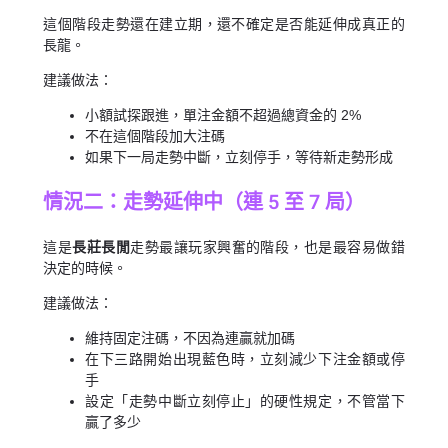
這個階段走勢還在建立期，還不確定是否能延伸成真正的
長龍。
建議做法：
小額試探跟進，單注金額不超過總資金的 2%
不在這個階段加大注碼
如果下一局走勢中斷，立刻停手，等待新走勢形成
情況二：走勢延伸中（連 5 至 7 局）
這是
長莊長閒
走勢最讓玩家興奮的階段，也是最容易做錯
決定的時候。
建議做法：
維持固定注碼，不因為連贏就加碼
在下三路開始出現藍色時，立刻減少下注金額或停
手
設定「走勢中斷立刻停止」的硬性規定，不管當下
贏了多少