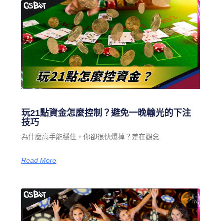
玩21點資金怎麼控制？避免一晚輸光的下注
技巧
為什麼高手能穩住，你卻很快爆掉？差在觀念
Read More