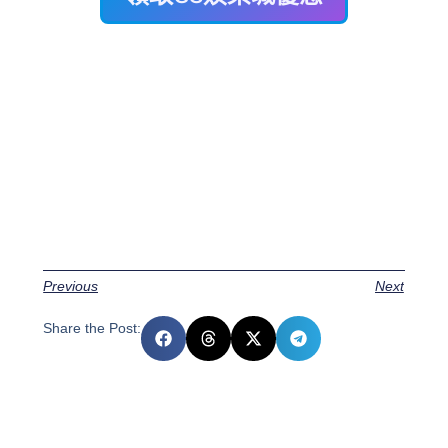
Previous
Next
Share the Post: