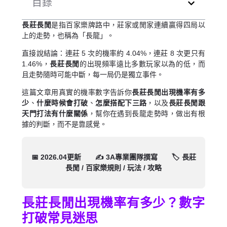
目錄
長莊長閒
是指百家樂牌路中，莊家或閒家連續贏得四局以
上的走勢，也稱為「長龍」。
直接說結論：連莊 5 次的機率約 4.04%，連莊 8 次更只有
1.46%，
長莊長閒
的出現頻率遠比多數玩家以為的低，而
且走勢隨時可能中斷，每一局仍是獨立事件。
這篇文章用真實的機率數字告訴你
長莊長閒出現機率有多
少
、
什麼時候會打破
、
怎麼搭配下三路
，以及
長莊長閒跟
天門打法有什麼關係
，幫你在遇到長龍走勢時，做出有根
據的判斷，而不是靠感覺。
📅 2026.04更新 ✍️
3A
專業團隊撰寫 🏷️ 長莊
長閒 /
百家樂規則
/ 玩法 / 攻略
長莊長閒出現機率有多少？數字
打破常見迷思