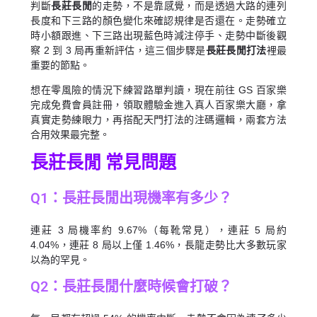
判斷
長莊長閒
的走勢，不是靠感覺，而是透過大路的連列
長度和下三路的顏色變化來確認規律是否還在。走勢確立
時小額跟進、下三路出現藍色時減注停手、走勢中斷後觀
察 2 到 3 局再重新評估，這三個步驟是
長莊長閒打法
裡最
重要的節點。
想在零風險的情況下練習路單判讀，現在前往 GS 百家樂
完成免費會員註冊，領取體驗金進入真人百家樂大廳，拿
真實走勢練眼力，再搭配天門打法的注碼邏輯，兩套方法
合用效果最完整。
長莊長閒 常見問題
Q1：
長莊長閒出現機率有多少？
連莊 3 局機率約 9.67%（每靴常見），連莊 5 局約
4.04%，連莊 8 局以上僅 1.46%，長龍走勢比大多數玩家
以為的罕見。
Q2：
長莊長閒什麼時候會打破？