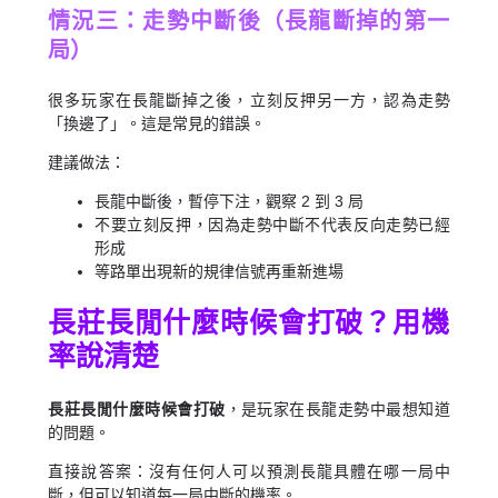
情況三：走勢中斷後（長龍斷掉的第一
局）
很多玩家在長龍斷掉之後，立刻反押另一方，認為走勢
「換邊了」。這是常見的錯誤。
建議做法：
長龍中斷後，暫停下注，觀察 2 到 3 局
不要立刻反押，因為走勢中斷不代表反向走勢已經
形成
等路單出現新的規律信號再重新進場
長莊長閒什麼時候會打破？用機
率說清楚
長莊長閒什麼時候會打破
，是玩家在長龍走勢中最想知道
的問題。
直接說答案：沒有任何人可以預測長龍具體在哪一局中
斷，但可以知道每一局中斷的機率。