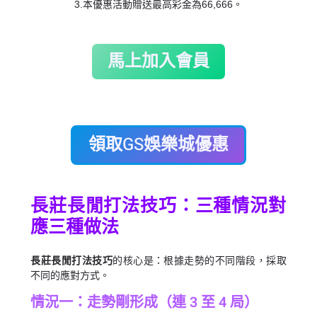
3.本優惠活動贈送最高彩金為66,666。
馬上加入會員
領取
GS
娛樂城優惠
長莊長閒打法技巧：三種情況對
應三種做法
長莊長閒打法技巧
的核心是：根據走勢的不同階段，採取
不同的應對方式。
情況一：走勢剛形成（連 3 至 4 局）