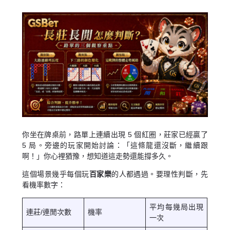
你坐在牌桌前，路單上連續出現 5 個紅圈，莊家已經贏了
5 局。旁邊的玩家開始討論：「這條龍還沒斷，繼續跟
啊！」你心裡猶豫，想知道這走勢還能撐多久。
這個場景幾乎每個玩
百家樂
的人都遇過。要理性判斷，先
看機率數字：
平均每幾局出現
連莊/連閒次數
機率
一次