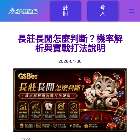
跳
Mai
註
登
至
冊
入
Me
主
要
內
長莊長閒怎麼判斷？機率解
容
析與實戰打法說明
2026-04-30