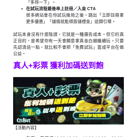
「多待一下」。
在試玩流程最後串上註冊／入金 CTA
很多網站會在你試玩幾局之後，跳出「立即註冊拿
更多優惠」「儲值就能領首儲禮金」這類引導。
試玩本身沒有什麼陰謀，它就是一種廣告成本。但它的真
正目的，是希望你有一天會願意拿真金白銀繼續玩。只要
先認清這一點，就比較不會把「免費試玩」當成平台在做
公益。
真人+彩票 獲利加碼送到飽
【活動內容】