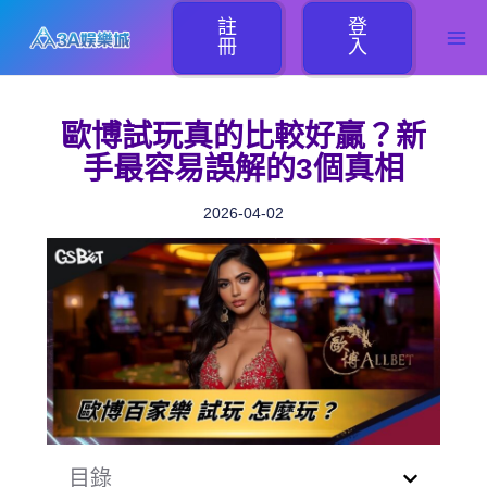
跳
Mai
註
登
至
冊
入
Me
主
要
內
歐博試玩真的比較好贏？新
容
手最容易誤解的3個真相
2026-04-02
目錄