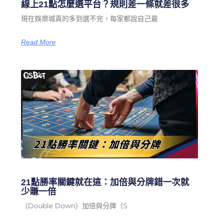
線上21點怎麼選平台？規則差一條就差很多
現在娛樂城真的多到選不完，每家都說自己最
Read More
21點勝率關鍵就在這：加倍與分牌錯一次就
少賺一倍
（Double Down）加倍與分牌（S