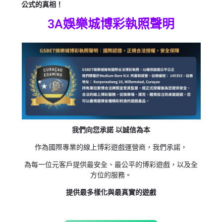
公式的真相！
3A娛樂城博彩執照聲明
我們向您承諾
以誠信為本
作為國際專業的線上博彩遊戲運營商，我們承諾，
為每一位元客戶提供最安全、最公平的博彩遊戲，以及全
方位的服務。
提供最多樣化與最真實的遊戲