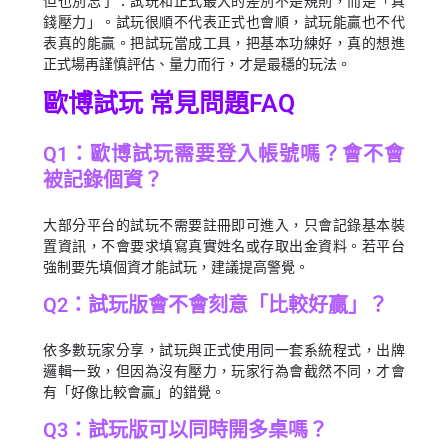
但也別忘了：試玩和正式最大的差別不是規則，而是「真
錢壓力」。試玩很順不代表正式也會順，試玩能贏也不代
表真的能贏。把試玩當成工具，把基本功練好，真的想進
正式場再謹慎評估、量力而行，才是最穩的玩法。
歐博試玩 常見問題FAQ
Q1：歐博試玩需要登入帳號嗎？會不會
被記錄個資？
大部分平台的試玩不需要註冊即可進入，只會記錄基本裝
置資訊，不會要求填寫真實姓名或存取出金資料。若平台
強制要先填個資才能試玩，建議提高警覺。
Q2：試玩版會不會刻意「比較好贏」？
依多數玩家分享，試玩與正式使用同一套系統程式，出牌
邏輯一致，但因為沒有壓力，玩家行為會截然不同，才會
有「好像比較會贏」的錯覺。
Q3：試玩版可以同時開多桌嗎？