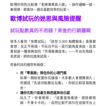
歐博的特色比較像「老牌專業真人館」，操作邏輯一致、
看得順、節奏快，適合喜歡效率的玩家。
歐博試玩的迷思與風險提醒
試玩點數真的不用錢？背後的行銷邏輯
很多人看到「免費試玩」「送你 3,000 點體驗金」直覺都
會想：反正不用錢，不玩白不玩。就行銷角度來說，這其
實就是一種很典型的「市場推廣成本」——平台先掏錢、
丟資源，把你拉進來試用。
背後的目的通常有幾個：
用「零風險」降低你的心理門檻
如果一開始就要你先儲值，大多數人會猶豫很久；
但變成「先送你點數玩玩看」，你就比較容易點進
去。
讓你先對介面產生熟悉感與信任感
玩久了，你會覺得：「這畫面我看過、按鈕都很
順、不會卡卡的」，自然比較不排斥在這個平台上