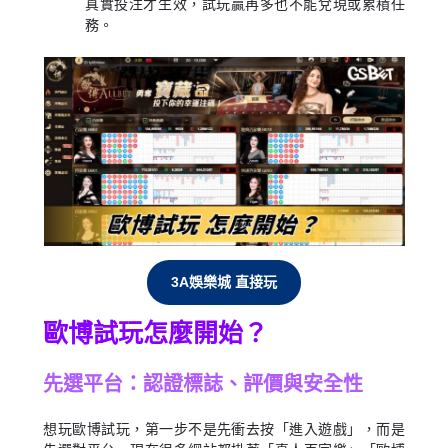
真實投注才生效，試玩贏再多也不能兌現或累積任
務。
3A娛樂城 直接玩
歐博試玩怎麼開始？
先選平台：認證標誌、評價與安全性
想玩歐博試玩，第一步不是先衝去按「進入遊戲」，而是