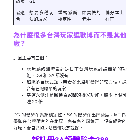
認證
GLI
最適
想要多種玩
重視系統
節奏快的
偏好本土
合
法的玩家
穩定性
老手
荷官
為什麼很多台灣玩家選歐博而不是其他
廠？
原因主要有三個：
競咪廳的翻牌設計是目前台灣玩家討論最多的功
能，DG 和 SA 都沒有
超級多台模式讓同時看多桌路單變得非常方便，適
合有在跑路單的玩家
幸運六
側注是
歐博百家樂
的獨家功能，賠率上限可
達 20 倍
DG 的優勢在系統穩定性，SA 的優勢在出牌速度，MT 的
優勢在台灣荷官的在地感，各有各的粉絲群，沒有絕對的
好壞，看自己的玩法習慣決定就好。