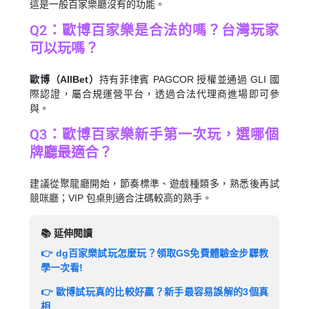
這是一般百家樂廳沒有的功能。
Q2：
歐博百家樂是合法的嗎？台灣玩家
可以玩嗎？
歐博（AllBet）
持有菲律賓 PAGCOR 授權並通過 GLI 國
際認證，屬合規運營平台，透過合法代理商進場即可參
與。
Q3：
歐博百家樂新手第一次玩，選哪個
牌廳最適合？
建議從聚龍廳開始，節奏標準、遊戲種類多，熟悉後再試
競咪廳；VIP 包桌則適合注碼較高的熟手。
📚 延伸閱讀
👉 dg百家樂試玩怎麼玩？領取GS免費體驗金步驟教
學一次看!
👉 歐博試玩真的比較好贏？新手最容易誤解的3個真
相