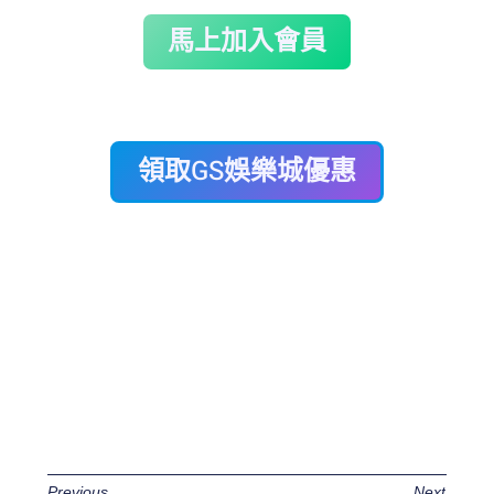
馬上加入會員
領取
GS
娛樂城優惠
Previous
Next