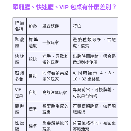
聚龍廳、快速廳、VIP 包桌有什麼差別？
牌廳
節奏
適合族群
特色
名稱
聚龍
標準
遊戲種類最多，含龍
一般玩家
廳
速度
虎、骰寶
快速
老手、喜歡刺
出牌時間壓縮，適合熟
較快
廳
激的玩家
悉規則後使用
超級
同時看多桌路
可同時顯示 4、8、
自訂
多台
單的玩家
16、32 桌路紙
VIP
專屬荷官、可換牌靴、
自訂
高額注碼玩家
包桌
可設桌台密碼
競咪
想要臨場感的
可競標翻牌權，如同現
標準
廳
玩家
場賭場
性感
想要娛樂感的
荷官風格不同，氛圍更
標準
廳
玩家
輕鬆活潑