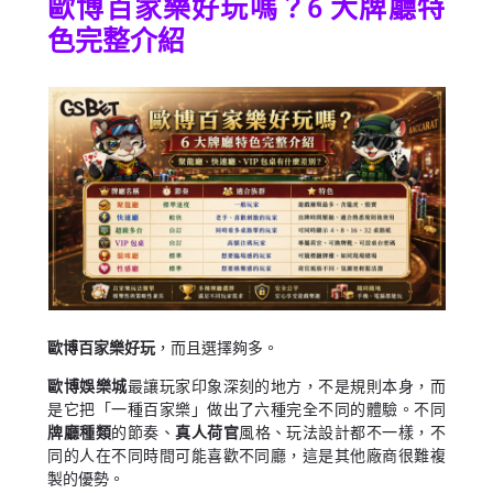
歐博百家樂好玩嗎？6 大牌廳特
色完整介紹
歐博百家樂好玩
，而且選擇夠多。
歐博娛樂城
最讓玩家印象深刻的地方，不是規則本身，而
是它把「一種百家樂」做出了六種完全不同的體驗。不同
牌廳種類
的節奏、
真人荷官
風格、玩法設計都不一樣，不
同的人在不同時間可能喜歡不同廳，這是其他廠商很難複
製的優勢。