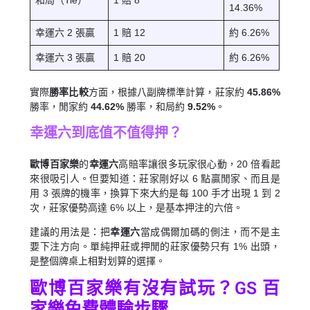
和局（Tie）
1 賠 8
14.36%
幸運六 2 張贏
1 賠 12
約 6.26%
幸運六 3 張贏
1 賠 20
約 6.26%
實際
勝率比較
方面，根據八副牌標準計算，莊家約
45.86%
勝率，閒家約
44.62%
勝率，和局約
9.52%
。
幸運六到底值不值得押？
歐博百家樂
的
幸運六
高賠率讓很多玩家很心動，20 倍看起
來很吸引人。但要知道：莊家剛好以 6 點贏閒家、而且是
用 3 張牌的機率，換算下來大約是每 100 手才出現 1 到 2
次，莊家優勢高達 6% 以上，是基本押注的六倍。
建議的用法是：把
幸運六
當成偶爾加碼的側注，而不是主
要下注方向。單純押莊或押閒的莊家優勢只有 1% 出頭，
是整個牌桌上相對划算的選擇。
歐博百家樂有沒有試玩？GS 百
家樂免費體驗步驟